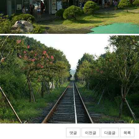
댓글
이전글
다음글
목록