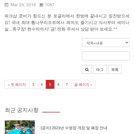
Mar 29, 2016
7087
워크샵 준비가 힘드신 분 로글리에서 한방에 끝내시고 칭찬받으세
요! 국내 최대 통나무리조트에서 레저도 즐기시고 식사부터 세미나
실...족구장! 현수막까지! 금! 전화 주셔서 상담 받아 보세요.^^
태그
목록
« 첫 페이지
3
4
5
6
7
끝 페이지 »
최근 공지사항
[공지] 2023년 수영장 개장 및 폐장 안내