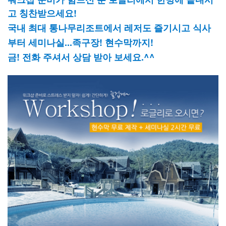
고 칭찬받으세요!
국내 최대 통나무리조트에서 레저도 즐기시고 식사
부터 세미나실...족구장! 현수막까지!
금! 전화 주셔서 상담 받아 보세요.^^