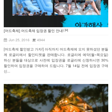
[머드축제] 머드축제 입장권 할인 안내!
Jun 25, 2016
4944
[머드축제 할인받고 가자!] 아직까지 머드축제에 오지 못하셨던 분들
께 로글리에서 할인티켓을 판매합니다. 로글리에 예약(월~목요일)
하신 분들을 대상으로 사전에 입장권을 로글리에 신청하시면 30%
할인하여 입정권을 구매하여 드립니다. 7월 14일 전에 입장권 구매
신...