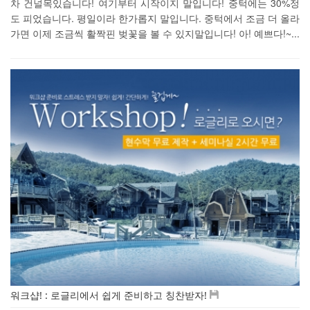
차 건널목있습니다! 여기부터 시작이지 말입니다! 중턱에는 30%정
도 피었습니다. 평일이라 한가롭지 말입니다. 중턱에서 조금 더 올라
가면 이제 조금씩 활짝핀 벚꽃을 볼 수 있지말입니다! 아! 예쁘다!~...
워크샵! : 로글리에서 쉽게 준비하고 칭찬받자!