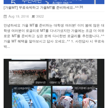
[가을MT] 무료숙박하고 가을MT를 준비하세요..^^
Aug 19, 2016
3922
안녕하세요 가을 MT를 준비하는 대학생 여러분! 이미 봄에 많은 대
학생 여러분이 로글리로 MT를 다녀가셨지만 가을에는 조금 더 여유
로운 MT를 준비하고 싶은 분께 다시한번 로글리를 추천합니다..^^
가을 MT 혜택을 알아보시고 답사 오세요..^^ 1. 사전답사 시 무료숙
박...