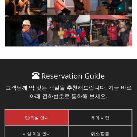
Reservation Guide
고객님께 딱 맞는 객실을 추천해드립니다. 지금 바로
아래 전화번호로 통화해 보세요.
입/퇴실 안내
유의 사항
시설 이용 안내
취소/환불