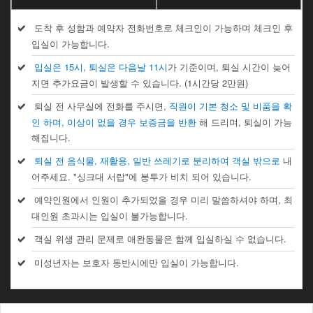
도착 후 성함과 예약자 전화번호로 체크인이 가능하며 체크인 후
입실이 가능합니다.
입실은 15시, 퇴실은 다음날 11시
가 기준이며, 퇴실 시간이 늦어
지면 추가요금이 발생할 수 있습니다. (1시간당 2만원)
퇴실 전 사무실에 전화를 주시면,
직원이 기본 청소 및 비품을 확
인 하며, 이상이 없을 경우 보증금을 반환
해 드리며, 퇴실이 가능
해집니다.
퇴실 전 음식물, 재활용, 일반 쓰레기로 분리하여 객실 밖으로
내
어주세요. "싱크대 서랍"에 봉투가 비치 되어 있습니다.
예약인원에서 인원이 추가되었을 경우 미리 말씀하셔야 하며, 최
대인원 초과시는 입실이 불가능합니다.
객실 위생 관리 문제로 애완동물은 함께 입실하실 수 없습니다.
미성년자는 보호자 동반시에만 입실이 가능합니다.