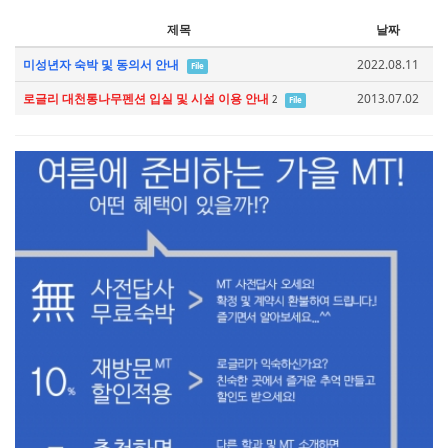
제목
날짜
미성년자 숙박 및 동의서 안내
2022.08.11
File
로글리 대천통나무펜션 입실 및 시설 이용 안내
2013.07.02
2
File