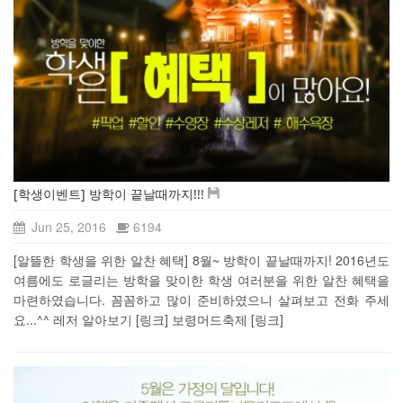
[학생이벤트] 방학이 끝날때까지!!!
Jun 25, 2016
6194
[알뜰한 학생을 위한 알찬 혜택] 8월~ 방학이 끝날때까지! 2016년도
여름에도 로글리는 방학을 맞이한 학생 여러분을 위한 알찬 혜택을
마련하였습니다. 꼼꼼하고 많이 준비하였으니 살펴보고 전화 주세
요...^^ 레저 알아보기 [링크] 보령머드축제 [링크]