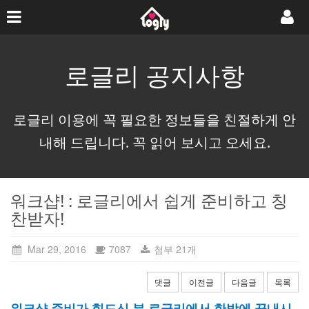
로글리 공지사항
로글리 이용에 꼭 필요한 정보들을 친절하게 안
내해 드립니다. 꼭 읽어 보시고 오세요.
워크샵! : 로글리에서 쉽게 준비하고 칭
찬받자!
Mar 29, 2016
7087
첨부 21개
댓글
이전글
다음글
목록
워크샵 준비가 힘드신 분 로글리에서 한방에 끝내시