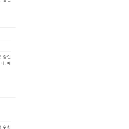
로 할인
다. 예
을 위한