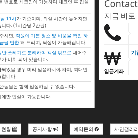
Contact
전화번호로 체크인이 가능하며 체크인 후 입실
지금 바로
날 11시
가 기준이며, 퇴실 시간이 늦어지면
니다. (1시간당 2만원)
 주시면,
직원이 기본 청소 및 비품을 확인 하
증금을 반환
해 드리며, 퇴실이 가능해집니다.
기
 일반 쓰레기로 분리하여 객실 밖으로
내어주
투가 비치 되어 있습니다.
되었을 경우 미리 말씀하셔야 하며, 최대인
입금계좌
능합니다.
완동물은 함께 입실하실 수 없습니다.
에만 입실이 가능합니다.
 현황
공지사항
예약문의
사진갤러