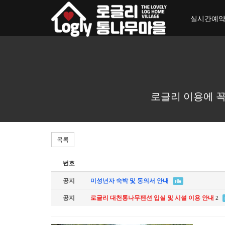
toggle_navigation
실시간예
로글리 이용에 꼭
목록
번호
공지
미성년자 숙박 및 동의서 안내
File
공지
로글리 대천통나무펜션 입실 및 시설 이용 안내
2