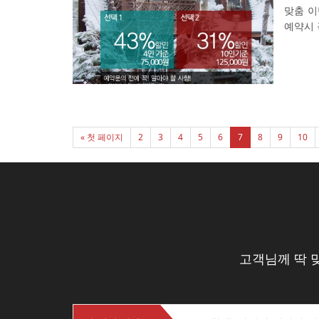
맞춤 이
예약시 꼭
« 첫 페이지
2
3
4
5
6
7
8
9
10
고객님께 딱 