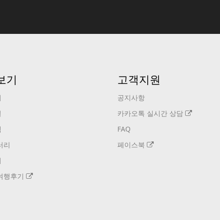
보기
고객지원
기
공지사항
설
카카오톡 실시간 상담
택
FAQ
러리
페이스북
기
여행후기