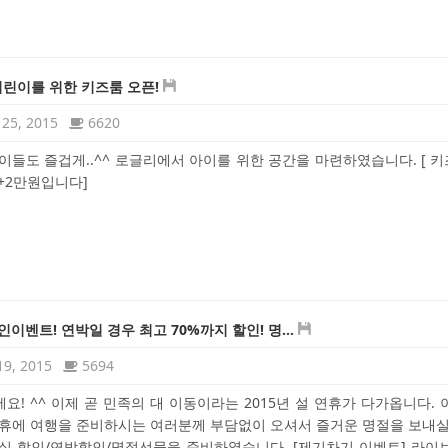
어린이를 위한 키즈룸 오픈!
25, 2015
6620
이들도 즐겁게..^^ 로글리에서 아이를 위한 공간을 마련하였습니다. [ 
+2만원입니다]
인이벤트! 연박일 경우 최고 70%까지 할인! 명...
19, 2015
5694
요! ^^ 이제 곧 민족의 대 이동이라는 2015년 설 연휴가 다가옵니다. 
휴에 여행을 준비하시는 여러분께 부담없이 오셔서 즐거운 명절을 보내실
실 할인/연박할인/명절선물을 준비하였습니다. [제기차기 이벤트] 라이