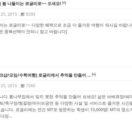
] 봄 나들이는 로글리로~~ 오세요!
25, 2015
6293
이는 로글리로~~ 다양한 혜택으로 조금 더 즐거운 여행이 되시길 바랍니다
은 중복선택이 안되니 참고 바랍니다]
워크샵/모임/수학여행] 로글리에서 추억을 만들어 ...
25, 2015
7260
나다 통나무집에서 잊지 못한 추억을 만들어 보세요! 넓은 바베큐장/세
트/족구장/찜질방/라이브공연 등 다양한 시설 및 서비스로 즐거운 시간
있습니다. 로글리에는 연간 MT로 방문하는 학생이 10,000명! MT의 명소
다양...