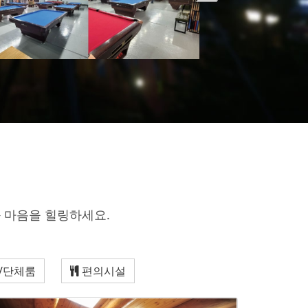
 마음을 힐링하세요.
룸/단체룸
편의시설