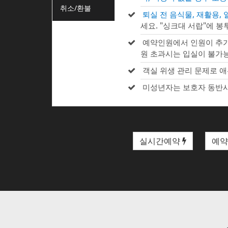
취소/환불
퇴실 전 음식물, 재활용,
세요. "싱크대 서랍"에 봉
예약인원에서 인원이 추가
원 초과시는 입실이 불가
객실 위생 관리 문제로 애
미성년자는 보호자 동반시
실시간예약
예약