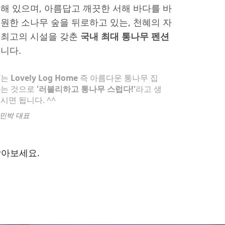
해 있으며, 아름답고 깨끗한 서해 바다를 바
원한 소나무 숲을 뒤로하고 있는, 천혜의 자
 최고의 시설을 갖춘
국내 최대 통나무 펜션
니다.
Y
는
Lovely Log Home
즉 아름다운 통나무 집
하는 것으로
'러블리하고 통나무 스럽다!'
라고 생
시면 됩니다. ^^
민박 대표
받아보세요.