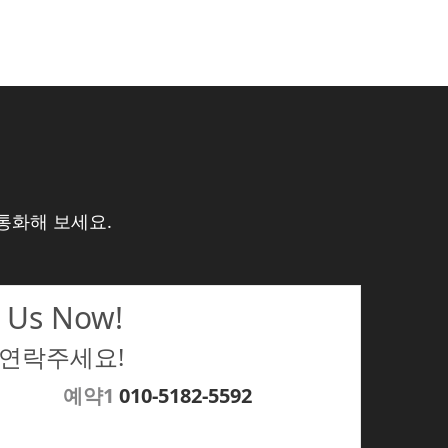
통화해 보세요.
 Us Now!
 연락주세요!
예약1
010-5182-5592