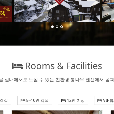
Rooms & Facilities
을 실내에서도 느낄 수 있는 친환경 통나무 펜션에서 몸과
 객실
8~10인 객실
12인 이상
VIP