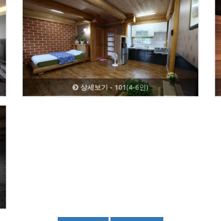
상세보기 - 101(4-6인)