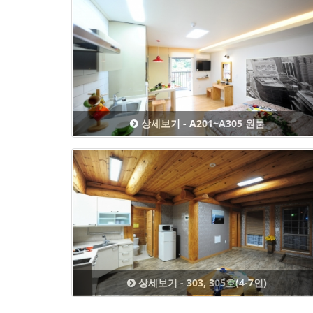
상세보기 - A201~A305 원룸
상세보기 - 303, 305호(4-7인)