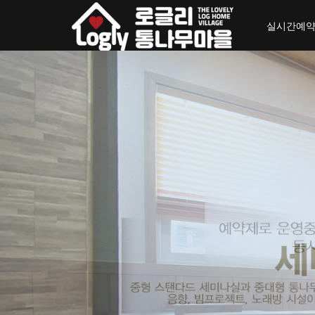
toggle_navigation
실시간예