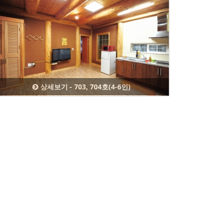
상세보기 - 703, 704호(4-6인)