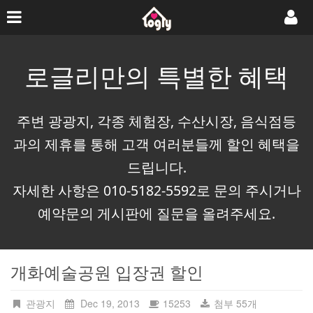
로글리만의 특별한 혜택
주변 광광지, 각종 체험장, 수산시장, 음식점등
과의 제휴를 통해 고객 여러분들께 할인 혜택을
드립니다.
자세한 사항은 010-5182-5592로 문의 주시거나
예약문의 게시판에 질문을 올려주세요.
개화예술공원 입장권 할인
관광지
Dec 19, 2013
15253
첨부 55개