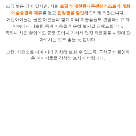
조금 늦은 감이 있지만, 저희
로글리 대천통나무펜션리조트가 개화
예술공원과 제휴
를 맺고
입장권을 할인
해드리게 되었습니다.
어린아이들은 물론 어른들과 함께 여러 미술품들도 관람하시고 자
연속에서 피로한 몸과 마음을 치유해 보시길 권해드립니다.
특히나 사진 촬영에도 좋은 곳이니 가셔서 멋진 작품들을 사진에 담
아보시는 것도 좋을 듯 합니다.
그럼, 사진으로 나마 미리 경험해 보실 수 있도록, 구석구석 촬영해
온 이미지들을 감상해 보시기 바랍니다.