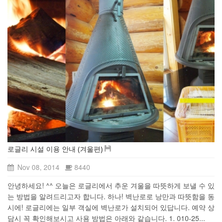
로글리 시설 이용 안내 (겨울편)
Nov 08, 2014
8440
안녕하세요! ^^ 오늘은 로글리에서 추운 겨울을 따뜻하게 보낼 수 있
는 방법을 알려드리고자 합니다. 하나! 벽난로로 낭만과 따뜻함을 동
시에! 로글리에는 일부 객실에 벽난로가 설치되어 있답니다. 예약 상
담시 꼭 확인해보시고 사용 방법은 아래와 같습니다. 1. 010-25...