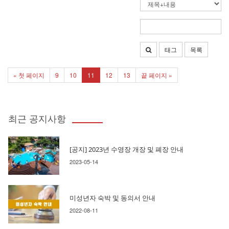
태그
목록
« 첫 페이지
9
10
11
12
13
끝 페이지 »
최근 공지사항
[공지] 2023년 수영장 개장 및 폐장 안내
2023-05-14
미성년자 숙박 및 동의서 안내
2022-08-11