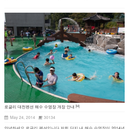
로글리 대천펜션 해수 수영장 개장 안내
May 24, 2014
30134
안녕하세요.로글리 펜션입니다 저희 단지 내 해수 수영장이 2014년