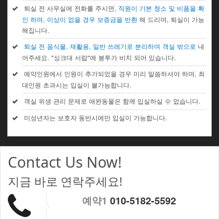
퇴실 전 사무실에 전화를 주시면,
직원이 기본 청소 및 비품을 확
인 하며, 이상이 없을 경우 보증금을 반환
해 드리며, 퇴실이 가능
해집니다.
퇴실 전 음식물, 재활용, 일반 쓰레기로 분리하여 객실 밖으로
내
어주세요. "싱크대 서랍"에 봉투가 비치 되어 있습니다.
예약인원에서 인원이 추가되었을 경우 미리 말씀하셔야 하며, 최
대인원 초과시는 입실이 불가능합니다.
객실 위생 관리 문제로 애완동물은 함께 입실하실 수 없습니다.
미성년자는 보호자 동반시에만 입실이 가능합니다.
Contact Us Now!
지금 바로 연락주세요!
예약1
010-5182-5592