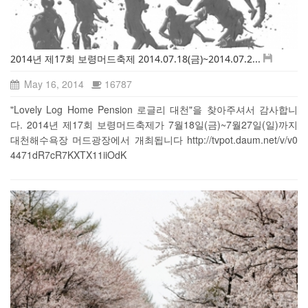
2014년 제17회 보령머드축제 2014.07.18(금)~2014.07.2...
May 16, 2014
16787
"Lovely Log Home Pension 로글리 대천"을 찾아주셔서 감사합니
다. 2014년 제17회 보령머드축제가 7월18일(금)~7월27일(일)까지
대천해수욕장 머드광장에서 개최됩니다 http://tvpot.daum.net/v/v0
4471dR7cR7KXTX11iiOdK