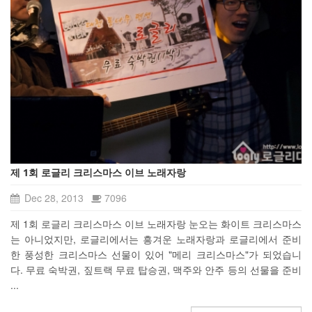
제 1회 로글리 크리스마스 이브 노래자랑
Dec 28, 2013
7096
제 1회 로글리 크리스마스 이브 노래자랑 눈오는 화이트 크리스마스
는 아니었지만, 로글리에서는 흥겨운 노래자랑과 로글리에서 준비
한 풍성한 크리스마스 선물이 있어 "메리 크리스마스"가 되었습니
다. 무료 숙박권, 짚트랙 무료 탑승권, 맥주와 안주 등의 선물을 준비
...