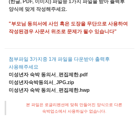
(한글, PDF, 이미지)
파일중 1가지 파일을 받아 출력후
양식에 맞게 작성해주세요.
"부모님 동의서에 사인 혹은 도장을 무단으로 사용하여
작성된경우 사문서 위조로 문제가 될수 있습니다"
첨부파일 3가지중 1개 파일을 다운받아 출력후
사용해주세요
미성년자 숙박 동의서_편집제한.pdf
미성년자숙박동의서_JPG.zip
미성년자 숙박 동의서_편집제한.hwp
본 파일은 로글리펜션에 맞춰 만들어진 양식으로 다른
숙박업소에서 사용하실수 없습니다.