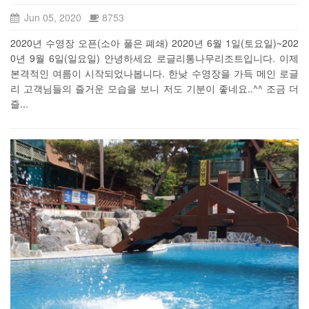
Jun 05, 2020
8753
2020년 수영장 오픈(소아 풀은 폐쇄) 2020년 6월 1일(토요일)~202
0년 9월 6일(일요일) 안녕하세요 로글리통나무리조트입니다. 이제
본격적인 여름이 시작되었나봅니다. 한낮 수영장을 가득 메인 로글
리 고객님들의 즐거운 모습을 보니 저도 기분이 좋네요..^^ 조금 더
즐...