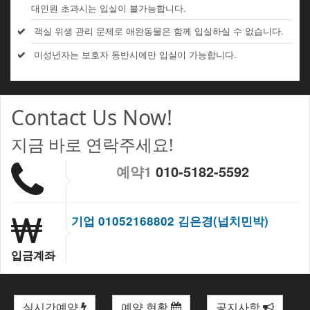
대인원 초과시는 입실이 불가능합니다.
객실 위생 관리 문제로 애완동물은 함께 입실하실 수 없습니다.
미성년자는 보호자 동반시에만 입실이 가능합니다.
Contact Us Now!
지금 바로 연락주세요!
예약1
010-5182-5592
기업 01052168802 김은경(넙치민박)
입금계좌
실시간예약
예약 현황
공지사항