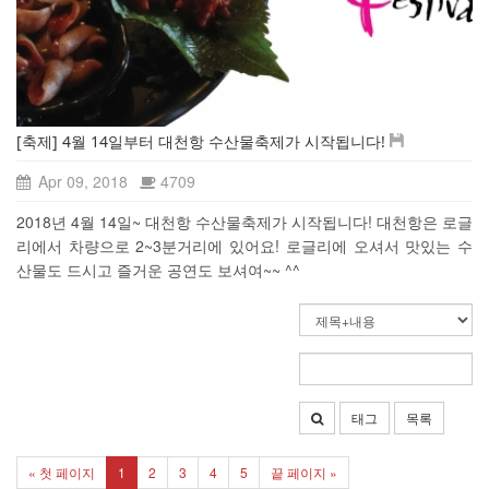
[축제] 4월 14일부터 대천항 수산물축제가 시작됩니다!
Apr 09, 2018
4709
2018년 4월 14일~ 대천항 수산물축제가 시작됩니다! 대천항은 로글
리에서 차량으로 2~3분거리에 있어요! 로글리에 오셔서 맛있는 수
산물도 드시고 즐거운 공연도 보셔여~~ ^^
태그
목록
« 첫 페이지
1
2
3
4
5
끝 페이지 »