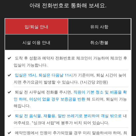
아래 전화번호로 통화해 보세요.
입/퇴실 안내
유의 사항
시설 이용 안내
취소/환불
도착 후 성함과 예약자 전화번호로 체크인이 가능하며 체크인 후
입실이 가능합니다.
입실은 15시, 퇴실은 다음날 11시
가 기준이며, 퇴실 시간이 늦어
지면 추가요금이 발생할 수 있습니다. (1시간당 2만원)
퇴실 전 사무실에 전화를 주시면,
직원이 기본 청소 및 비품을 확
인 하며, 이상이 없을 경우 보증금을 반환
해 드리며, 퇴실이 가능
해집니다.
퇴실 전 음식물, 재활용, 일반 쓰레기로 분리하여 객실 밖으로
내
어주세요. "싱크대 서랍"에 봉투가 비치 되어 있습니다.
예약인원에서 인원이 추가되었을 경우 미리 말씀하셔야 하며, 최