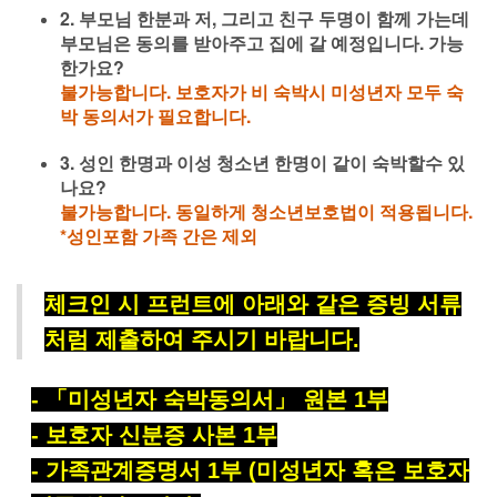
2. 부모님 한분과 저, 그리고 친구 두명이 함께 가는데
부모님은 동의를 받아주고 집에 갈 예정입니다. 가능
한가요?
불가능합니다. 보호자가 비 숙박시 미성년자 모두 숙
박 동의서가 필요합니다.
3. 성인 한명과 이성 청소년 한명이 같이 숙박할수 있
나요?
불가능합니다. 동일하게 청소년보호법이 적용됩니다.
*성인포함 가족 간은 제외
체크인 시 프런트에 아래와 같은 증빙 서류
처럼 제출하여 주시기 바랍니다
.
-
「
미성년자 숙박동의서
」
원본
1
부
-
보호자 신분증 사본
1
부
-
가족관계증명서
1
부
(미성년자 혹은 보호자