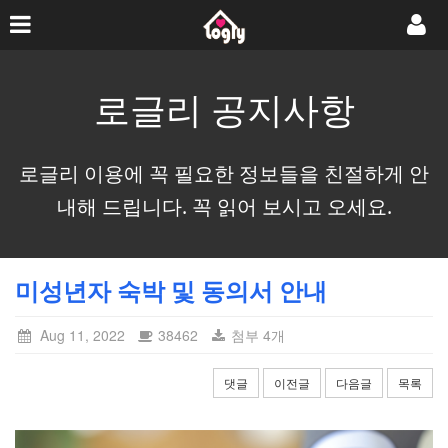
로글리 공지사항
로글리 이용에 꼭 필요한 정보들을 친절하게 안
내해 드립니다. 꼭 읽어 보시고 오세요.
미성년자 숙박 및 동의서 안내
Aug 11, 2022
38462
첨부 4개
댓글
이전글
다음글
목록