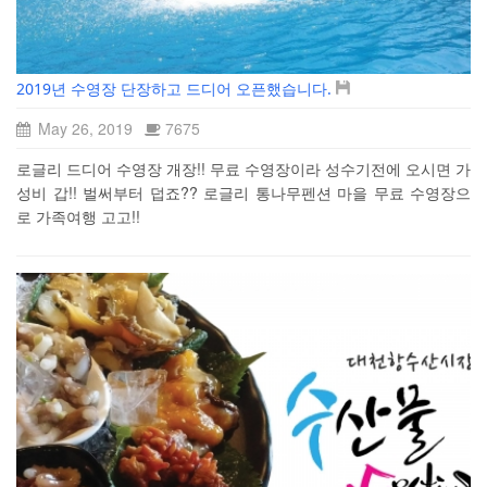
2019년 수영장 단장하고 드디어 오픈했습니다.
May 26, 2019
7675
로글리 드디어 수영장 개장!! 무료 수영장이라 성수기전에 오시면 가
성비 갑!! 벌써부터 덥죠?? 로글리 통나무펜션 마을 무료 수영장으
로 가족여행 고고!!