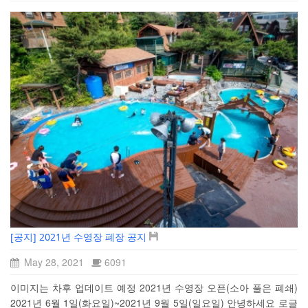
[공지] 2021년 수영장 폐장 공지
May 28, 2021
6091
이미지는 차후 업데이트 예정 2021년 수영장 오픈(소아 풀은 폐쇄)
2021년 6월 1일(화요일)~2021년 9월 5일(일요일) 안녕하세요 로글