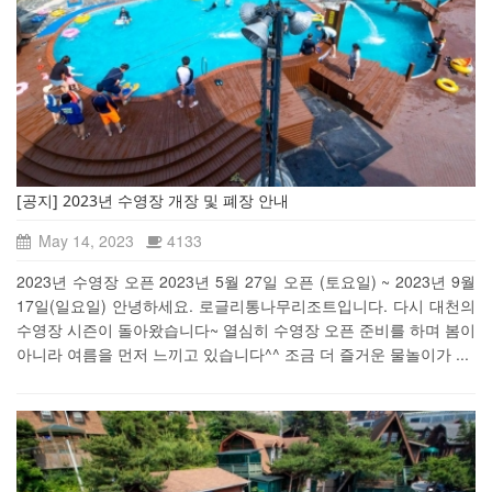
[공지] 2023년 수영장 개장 및 폐장 안내
May 14, 2023
4133
2023년 수영장 오픈 2023년 5월 27일 오픈 (토요일) ~ 2023년 9월
17일(일요일) 안녕하세요. 로글리통나무리조트입니다. 다시 대천의
수영장 시즌이 돌아왔습니다~ 열심히 수영장 오픈 준비를 하며 봄이
아니라 여름을 먼저 느끼고 있습니다^^ 조금 더 즐거운 물놀이가 ...