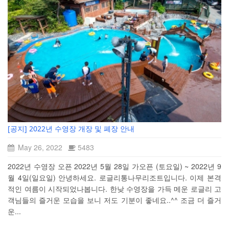
[공지] 2022년 수영장 개장 및 폐장 안내
May 26, 2022
5483
2022년 수영장 오픈 2022년 5월 28일 가오픈 (토요일) ~ 2022년 9
월 4일(일요일) 안녕하세요. 로글리통나무리조트입니다. 이제 본격
적인 여름이 시작되었나봅니다. 한낮 수영장을 가득 메운 로글리 고
객님들의 즐거운 모습을 보니 저도 기분이 좋네요..^^ 조금 더 즐거
운...