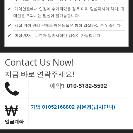
예약인원에서 인원이 추가되었을 경우 미리 말씀하셔야 하며, 최
대인원 초과시는 입실이 불가능합니다.
객실 위생 관리 문제로 애완동물은 함께 입실하실 수 없습니다.
미성년자는 보호자 동반시에만 입실이 가능합니다.
Contact Us Now!
지금 바로 연락주세요!
예약1
010-5182-5592
기업 01052168802 김은경(넙치민박)
입금계좌