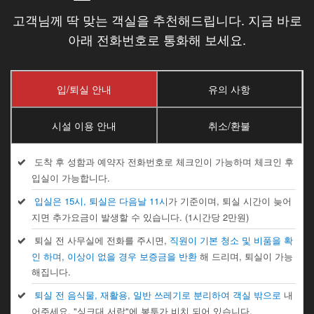
고객님께 딱 맞는 객실을 추천해드립니다. 지금 바로
아래 전화번호로 통화해 보세요.
입/퇴실 안내
유의 사항
시설 이용 안내
취소/환불
도착 후 성함과 예약자 전화번호로 체크인이 가능하며 체크인 후
입실이 가능합니다.
입실은 15시, 퇴실은 다음날 11시
가 기준이며, 퇴실 시간이 늦어
지면 추가요금이 발생할 수 있습니다. (1시간당 2만원)
퇴실 전 사무실에 전화를 주시면,
직원이 기본 청소 및 비품을 확
인 하며, 이상이 없을 경우 보증금을 반환
해 드리며, 퇴실이 가능
해집니다.
퇴실 전 음식물, 재활용, 일반 쓰레기로 분리하여 객실 밖으로
내
어주세요. "싱크대 서랍"에 봉투가 비치 되어 있습니다.