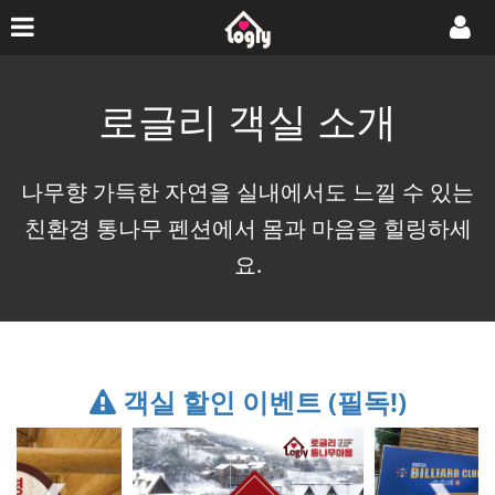
로글리 객실 소개
나무향 가득한 자연을 실내에서도 느낄 수 있는
친환경 통나무 펜션에서 몸과 마음을 힐링하세
요.
객실 할인 이벤트 (필독!)