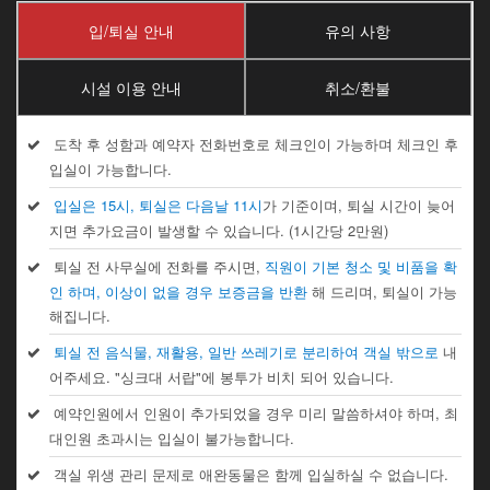
입/퇴실 안내
유의 사항
시설 이용 안내
취소/환불
도착 후 성함과 예약자 전화번호로 체크인이 가능하며 체크인 후
입실이 가능합니다.
입실은 15시, 퇴실은 다음날 11시
가 기준이며, 퇴실 시간이 늦어
지면 추가요금이 발생할 수 있습니다. (1시간당 2만원)
퇴실 전 사무실에 전화를 주시면,
직원이 기본 청소 및 비품을 확
인 하며, 이상이 없을 경우 보증금을 반환
해 드리며, 퇴실이 가능
해집니다.
퇴실 전 음식물, 재활용, 일반 쓰레기로 분리하여 객실 밖으로
내
어주세요. "싱크대 서랍"에 봉투가 비치 되어 있습니다.
예약인원에서 인원이 추가되었을 경우 미리 말씀하셔야 하며, 최
대인원 초과시는 입실이 불가능합니다.
객실 위생 관리 문제로 애완동물은 함께 입실하실 수 없습니다.