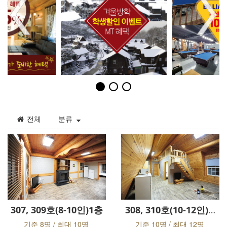
전체
분류
307, 309호(8-10인)1층
308, 310호(10-12인)2층
기준 8명 / 최대 10명
기준 10명 / 최대 12명