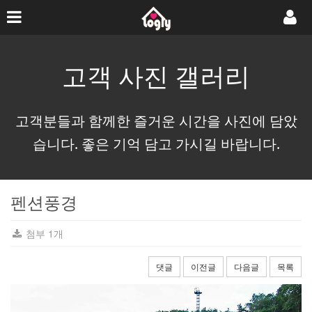
고객 사진 갤러리
고객분들과 함께한 즐거운 시간을 사진에 담았
습니다. 좋은 기억 담고 가시길 바랍니다.
펜션풍경
첨부 1개
댓글
이전글
다음글
목록