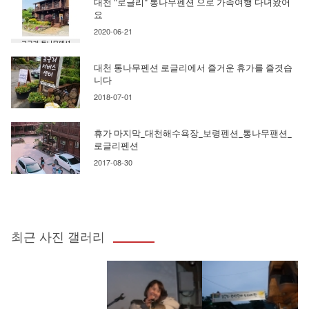
대천 "로글리" 통나무펜션 으로 가족여행 다녀왔어
요
2020-06-21
대천 통나무펜션 로글리에서 즐거운 휴가를 즐겻습
니다
2018-07-01
휴가 마지막_대천해수욕장_보령펜션_통나무팬션_
로글리펜션
2017-08-30
최근 사진 갤러리