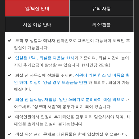
입/퇴실 안내
유의 사항
시설 이용 안내
취소/환불
도착 후 성함과 예약자 전화번호로 체크인이 가능하며 체크인 후
입실이 가능합니다.
입실은 15시, 퇴실은 다음날 11시
가 기준이며, 퇴실 시간이 늦어
지면 추가요금이 발생할 수 있습니다. (1시간당 2만원)
퇴실 전 사무실에 전화를 주시면,
직원이 기본 청소 및 비품을 확
인 하며, 이상이 없을 경우 보증금을 반환
해 드리며, 퇴실이 가능
해집니다.
퇴실 전 음식물, 재활용, 일반 쓰레기로 분리하여 객실 밖으로
내
어주세요. "싱크대 서랍"에 봉투가 비치 되어 있습니다.
예약인원에서 인원이 추가되었을 경우 미리 말씀하셔야 하며, 최
대인원 초과시는 입실이 불가능합니다.
객실 위생 관리 문제로 애완동물은 함께 입실하실 수 없습니다.