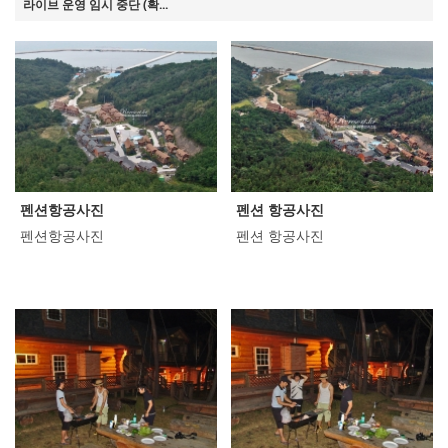
라이브 운영 임시 중단 (확...
펜션항공사진
펜션 항공사진
펜션항공사진
펜션 항공사진