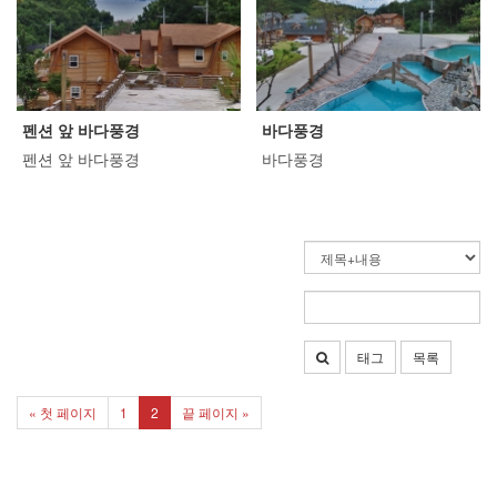
펜션 앞 바다풍경
바다풍경
펜션 앞 바다풍경
바다풍경
태그
목록
« 첫 페이지
1
2
끝 페이지 »