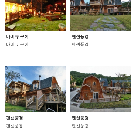
바비큐 구이
펜션풍경
바비큐 구이
펜션풍경
펜션풍경
펜션풍경
펜션풍경
펜션풍경