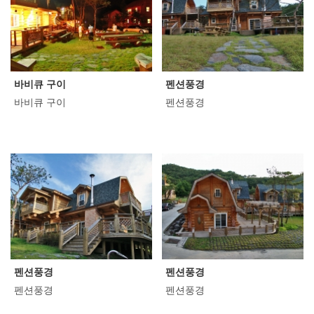
바비큐 구이
펜션풍경
바비큐 구이
펜션풍경
펜션풍경
펜션풍경
펜션풍경
펜션풍경