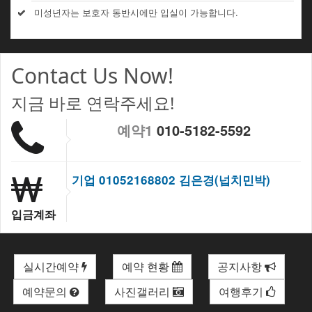
미성년자는 보호자 동반시에만 입실이 가능합니다.
Contact Us Now!
지금 바로 연락주세요!
예약1
010-5182-5592
기업 01052168802 김은경(넙치민박)
입금계좌
실시간예약
예약 현황
공지사항
예약문의
사진갤러리
여행후기