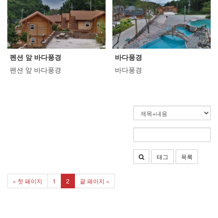
펜션 앞 바다풍경
바다풍경
펜션 앞 바다풍경
바다풍경
태그
목록
« 첫 페이지
1
2
끝 페이지 »