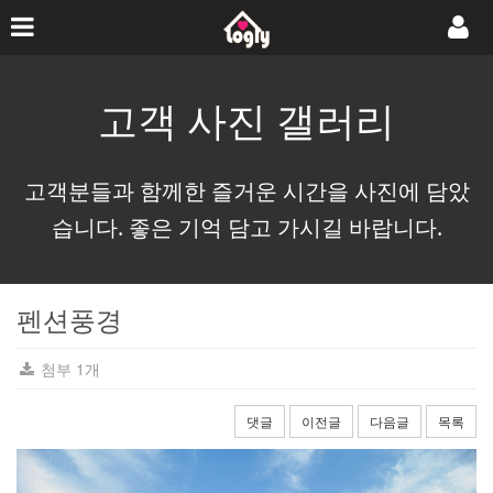
고객 사진 갤러리
고객분들과 함께한 즐거운 시간을 사진에 담았
습니다. 좋은 기억 담고 가시길 바랍니다.
펜션풍경
첨부 1개
댓글
이전글
다음글
목록