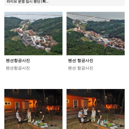
라이브 운영 임시 중단 (확...
펜션항공사진
펜션 항공사진
펜션항공사진
펜션 항공사진