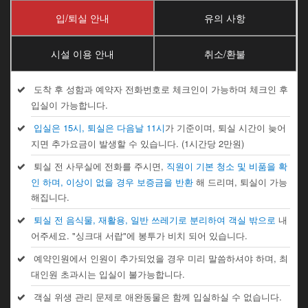
입/퇴실 안내
유의 사항
시설 이용 안내
취소/환불
도착 후 성함과 예약자 전화번호로 체크인이 가능하며 체크인 후
입실이 가능합니다.
입실은 15시, 퇴실은 다음날 11시
가 기준이며, 퇴실 시간이 늦어
지면 추가요금이 발생할 수 있습니다. (1시간당 2만원)
퇴실 전 사무실에 전화를 주시면,
직원이 기본 청소 및 비품을 확
인 하며, 이상이 없을 경우 보증금을 반환
해 드리며, 퇴실이 가능
해집니다.
퇴실 전 음식물, 재활용, 일반 쓰레기로 분리하여 객실 밖으로
내
어주세요. "싱크대 서랍"에 봉투가 비치 되어 있습니다.
예약인원에서 인원이 추가되었을 경우 미리 말씀하셔야 하며, 최
대인원 초과시는 입실이 불가능합니다.
객실 위생 관리 문제로 애완동물은 함께 입실하실 수 없습니다.