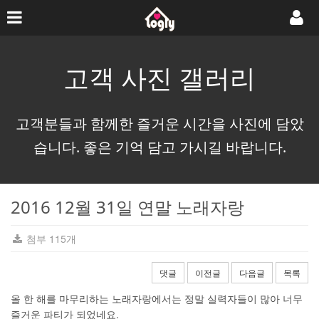
고객 사진 갤러리
고객분들과 함께한 즐거운 시간을 사진에 담았
습니다. 좋은 기억 담고 가시길 바랍니다.
2016 12월 31일 연말 노래자랑
첨부 115개
댓글
이전글
다음글
목록
올 한 해를 마무리하는 노래자랑에서는 정말 실력자들이 많아 너무
즐거운 파티가 되었네요.