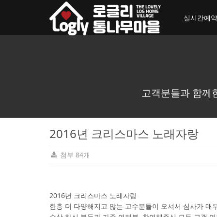
toggle_navigation
실시간예
고객분들과 함께한
2016년 크리스마스 노래자랑
첨부 84개
2016년 크리스마스 노래자랑
한층 더 다양해지고 많는 고수분들이 오셔서 심사가 매
수상 하신 분들과 가족 여려분, 참여해주신 모든 고객 