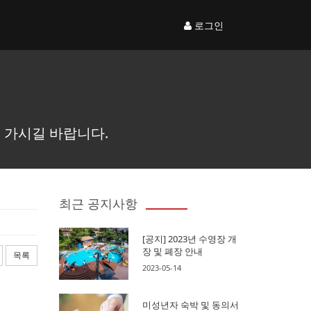
로그인
 가시길 바랍니다.
최근 공지사항
[공지] 2023년 수영장 개
장 및 폐장 안내
목록
2023-05-14
미성년자 숙박 및 동의서