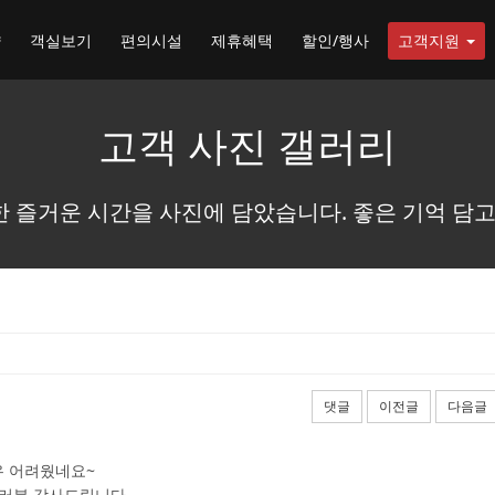
약
객실보기
편의시설
제휴혜택
할인/행사
고객지원
고객 사진 갤러리
 즐거운 시간을 사진에 담았습니다. 좋은 기억 담고
댓글
이전글
다음글
우 어려웠네요~
여러분 감사드립니다