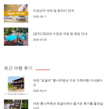
미성년자 숙박 및 동의서 안내
2022-08-11
[공지] 2022년 수영장 개장 및 폐장 안내
2022-05-26
최근 여행 후기
대천 "로글리" 통나무펜션 으로 가족여행 다녀왔어
요
2020-06-21
대천 통나무펜션 로글리에서 즐거운 휴가를 즐겻습
니다