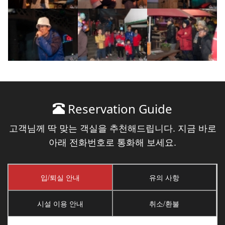
Reservation Guide
고객님께 딱 맞는 객실을 추천해드립니다. 지금 바로
아래 전화번호로 통화해 보세요.
입/퇴실 안내
유의 사항
시설 이용 안내
취소/환불