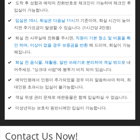
도착 후 성함과 예약자 전화번호로 체크인이 가능하며 체크인 후
입실이 가능합니다.
입실은 15시, 퇴실은 다음날 11시
가 기준이며, 퇴실 시간이 늦어
지면 추가요금이 발생할 수 있습니다. (1시간당 2만원)
퇴실 전 사무실에 전화를 주시면,
직원이 기본 청소 및 비품을 확
인 하며, 이상이 없을 경우 보증금을 반환
해 드리며, 퇴실이 가능
해집니다.
퇴실 전 음식물, 재활용, 일반 쓰레기로 분리하여 객실 밖으로
내
어주세요. "싱크대 서랍"에 봉투가 비치 되어 있습니다.
예약인원에서 인원이 추가되었을 경우 미리 말씀하셔야 하며, 최
대인원 초과시는 입실이 불가능합니다.
객실 위생 관리 문제로 애완동물은 함께 입실하실 수 없습니다.
미성년자는 보호자 동반시에만 입실이 가능합니다.
Contact Us Now!