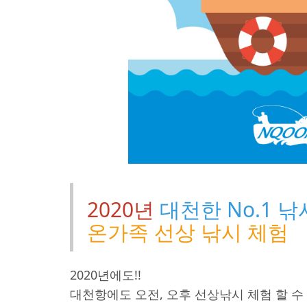
2020년
대천한 No.1 
온가족 선상 낚시 체험
2020년에도!!
대천항에도 오전, 오후 선상낚시 체험 할 수