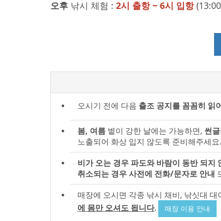
오후
낚시 체험 :
2시 출항 ~ 6시 입항
(13:
오시기 전에 다음
출조 공지를 꼼꼼히 읽
봄, 여름
볕이 강한 날에는 가능하면,
썬글
노출되어 화상 입지 않도록 준비해주세요
비가 오는 경우 파도와 바람이 동반 되지 
취소되는 경우 사전에 전화/문자로 안내
매장에 오시면 각종 낚시 채비, 낚싯대 대여
에 몸만 오셔도 됩니다
.
매장 이용 안내