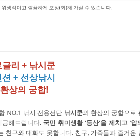
 위생적이고 깔끔하게 포장(회)해 가실 수 있습니다.
로글리 + 낚시쿤
펜션 + 선상낚시
환상의 궁합!
 NO.1 낚시 전용선단
낚시쿤
의 환상의 궁합으로
제공해드립니다.
국민 취미생활 '등산'을 제치고 '압도
고는 친구와 대화도 못합니다. 친구, 가족들과 즐거운