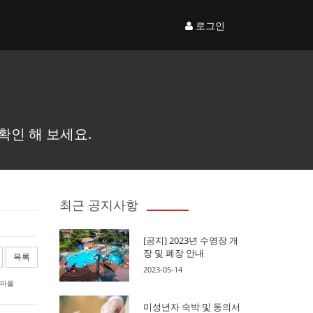
로그인
확인 해 보세요.
최근 공지사항
[공지] 2023년 수영장 개
장 및 폐장 안내
목록
2023-05-14
무마을
미성년자 숙박 및 동의서