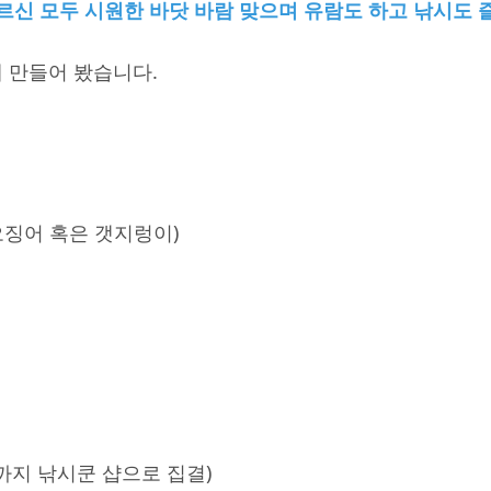
르신 모두 시원한 바닷 바람 맞으며 유람도 하고 낚시도 
 만들어 봤습니다.
:오징어 혹은 갯지렁이)
까지 낚시쿤 샵으로 집결)