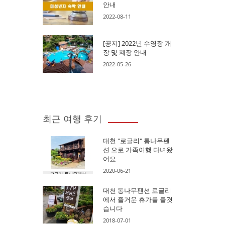
안내
2022-08-11
[공지] 2022년 수영장 개
장 및 폐장 안내
2022-05-26
최근 여행 후기
대천 "로글리" 통나무펜
션 으로 가족여행 다녀왔
어요
2020-06-21
대천 통나무펜션 로글리
에서 즐거운 휴가를 즐겻
습니다
2018-07-01