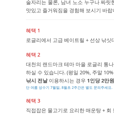
술자리는 물론, 남녀 노소 누구나 짜릿
맛있고 즐거워짐을 경험해 보시기 바랍
혜택 1
로글리에서 고급 베이트릴 + 선상 낚싯대
혜택 2
대천의 랜드마크 테마 마을 로글리 통나
하실 수 있습니다. (평일 20%, 주말 10%
낚시 전날
이용하시는 경우
1인당 2만
단 여름 성수기 7월말, 8월초 2주간은 별도 문의주세요.
혜택 3
직접잡은 물고기로 요리한 매운탕 + 회 