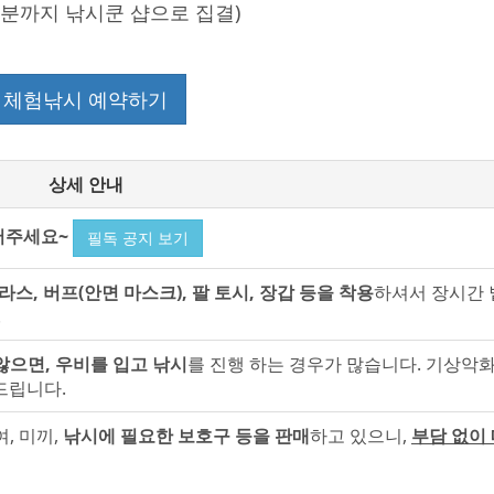
00분까지
낚시쿤 샵으로 집결
)
체험낚시 예약하기
상세 안내
어주세요~
필독 공지 보기
라스, 버프(안면 마스크), 팔 토시, 장갑 등을 착용
하셔서 장시간 
.
않으면, 우비를 입고 낚시
를 진행 하는 경우가 많습니다. 기상악
드립니다.
, 미끼,
낚시에 필요한 보호구 등을 판매
하고 있으니,
부담 없이