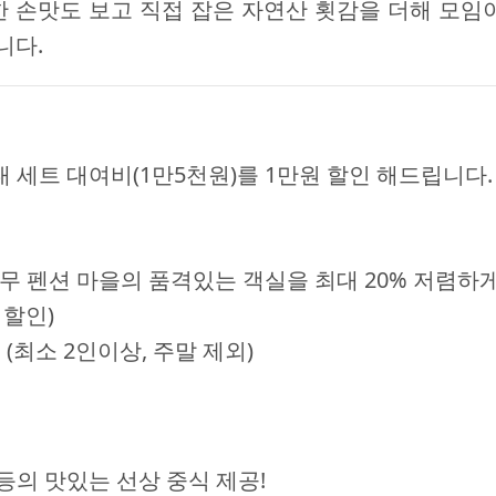
한 손맛도 보고 직접 잡은 자연산 횟감을 더해 모임
니다.
 세트 대여비(1만5천원)를 1만원 할인 해드립니다.
무 펜션 마을의 품격있는 객실을 최대 20% 저렴하
 할인)
원
(최소 2인이상, 주말 제외)
등의 맛있는 선상 중식 제공!