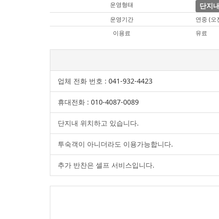
운영형태
단지내
운영기간
연중 (오전 
이용료
유료
업체 전화 번호 :
041-932-4423
휴대전화 :
010-4087-0089
단지내 위치하고 있습니다.
투숙객이 아니더라도 이용가능합니다.
추가 반찬은 셀프 서비스입니다.