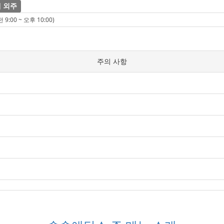
 외주
9:00 ~ 오후 10:00)
주의 사항