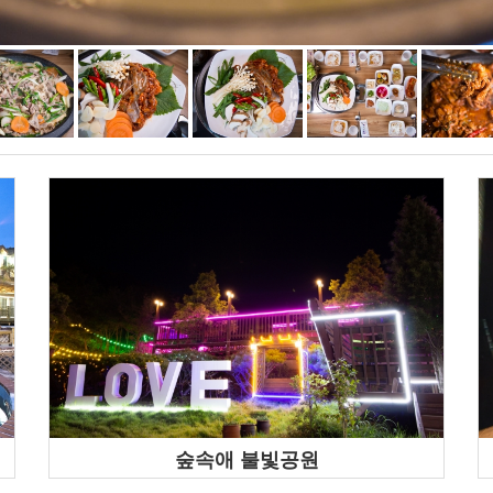
숲속애 불빛공원