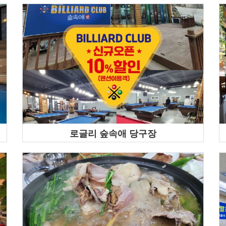
로글리 숲속애 당구장