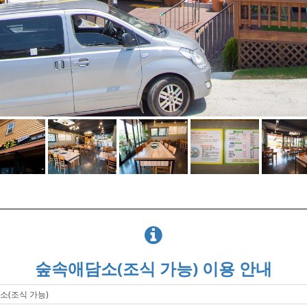
숲속애담소(조식 가능) 이용 안내
소(조식 가능)