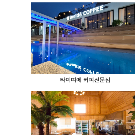
타미띠에 커피전문점