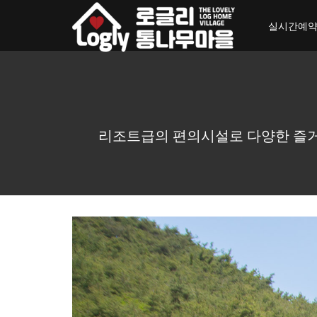
toggle_navigation
실시간예
리조트급의 편의시설로 다양한 즐거