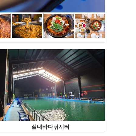
실내바다낚시터