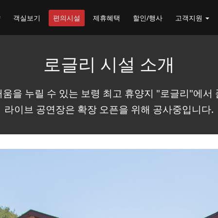
약
객실보기
편의시설
제휴혜택
할인/행사
고객지원
로글리 시설 소개
움을 누릴 수 있는 보령 최고 휴양지 "로글리"에서
라이브 공연장은 확장 오픈을 위해 공사중입니다.