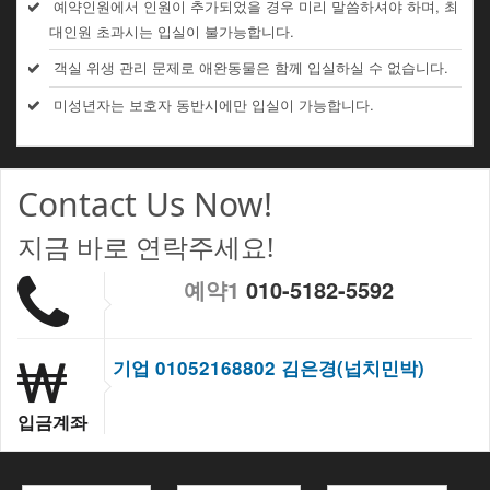
예약인원에서 인원이 추가되었을 경우 미리 말씀하셔야 하며, 최
대인원 초과시는 입실이 불가능합니다.
객실 위생 관리 문제로 애완동물은 함께 입실하실 수 없습니다.
미성년자는 보호자 동반시에만 입실이 가능합니다.
Contact Us Now!
지금 바로 연락주세요!
예약1
010-5182-5592
기업 01052168802 김은경(넙치민박)
입금계좌