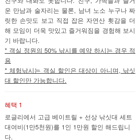
친구와 대화도 못합니다. 친구, 가족들과 즐거
운 만남과 술자리는 물론, 남녀 노소 누구나 짜
릿한 손맛도 보고 직접 잡은 자연산 횟감을 더
해 모임이 더욱 맛있고 즐거워짐을 경험해 보시
기 바랍니다.
* 객실 정원의 50% 낚시를 예약 하시는 경우 적
용
* 체험낚시는 객실 할인은 대상이 아니며, 낚싯
대 할인만 가능합니다.
혜택 1
로글리에서 고급 베이트릴 + 선상 낚싯대 세트
대여비(1만5천원)를 1인 1만원 할인 해드립니
다.