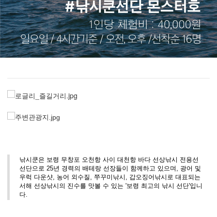
낚시쿤은 보령 무창포 오천항 사이 대천항 바다 선상낚시 전용선
선단으로 25년 경력의 배테랑 선장들이 함께하고 있으며, 광어 및
우럭 다운샷, 농어 외수질, 쭈꾸미낚시, 갑오징어낚시로 대표되는
서해 선상낚시의 진수를 맛볼 수 있는 '보령 최고의 낚시 선단'입니
다.