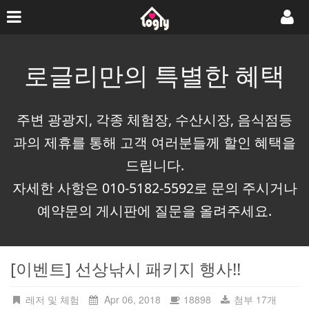
로글리만의 특별한 혜택
주변 광광지, 각종 체험장, 수산시장, 음식점등
과의 제휴를 통해 고객 여러분들께 할인 혜택을
드립니다.
자세한 사항은 010-5182-5592로 문의 주시거나
예약문의 게시판에 질문을 올려주세요.
[이벤트] 선상낚시 패키지 행사!!
레저 및 체험
Apr 06, 2018
18898
첨부 17개