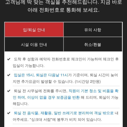
고객님께 딱 맞는 객실을 추천해드립니다. 지금 바로
아래 전화번호로 통화해 보세요.
입/퇴실 안내
유의 사항
시설 이용 안내
취소/환불
도착 후 성함과 예약자 전화번호로 체크인이 가능하며 체크인 후
입실이 가능합니다.
입실은 15시, 퇴실은 다음날 11시
가 기준이며, 퇴실 시간이 늦어
지면 추가요금이 발생할 수 있습니다. (1시간당 2만원)
퇴실 전 사무실에 전화를 주시면,
직원이 기본 청소 및 비품을 확
인 하며, 이상이 없을 경우 보증금을 반환
해 드리며, 퇴실이 가능
해집니다.
퇴실 전 음식물, 재활용, 일반 쓰레기로 분리하여 객실 밖으로
내
어주세요. "싱크대 서랍"에 봉투가 비치 되어 있습니다.