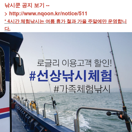
낚시쿤 공지 보기 --
>
http://www.nqoon.kr/notice/511
* 4시간 체험낚시는 여름 휴가 철과 가을 주말에만 운영합니
다.