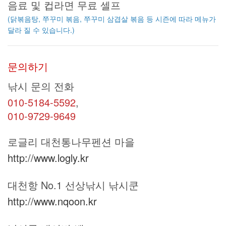
음료 및 컵라면 무료 셀프
(닭볶음탕, 쭈꾸미 볶음, 쭈꾸미 삼겹살 볶음 등 시즌에 따라 메뉴가
달라 질 수 있습니다.)
문의하기
낚시 문의 전화
010-5184-5592
,
010-9729-9649
로글리 대천통나무펜션 마을
http://www.logly.kr
대천항 No.1 선상낚시 낚시쿤
http://www.nqoon.kr