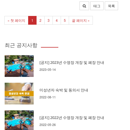
태그
목록
« 첫 페이지
1
2
3
4
5
끝 페이지 »
최근 공지사항
[공지] 2023년 수영장 개장 및 폐장 안내
2023-05-14
미성년자 숙박 및 동의서 안내
2022-08-11
[공지] 2022년 수영장 개장 및 폐장 안내
2022-05-26