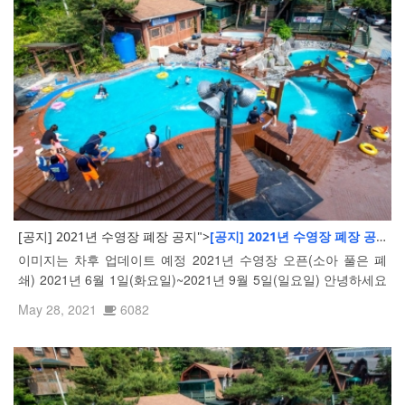
[공지] 2021년 수영장 폐장 공지">
[공지] 2021년 수영장 폐장 공지
이미지는 차후 업데이트 예정 2021년 수영장 오픈(소아 풀은 폐
쇄) 2021년 6월 1일(화요일)~2021년 9월 5일(일요일) 안녕하세요
로글리통나무리조트입니다. 이제 본격적인 여름이 시작되었나봅
May 28, 2021
6082
니다. 한낮 수영장을 가득 메인 로글리 고객님들의 즐거운 모습을
보니 저도 ...