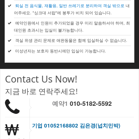
퇴실 전 음식물, 재활용, 일반 쓰레기로 분리하여 객실 밖으로
내
어주세요. "싱크대 서랍"에 봉투가 비치 되어 있습니다.
예약인원에서 인원이 추가되었을 경우 미리 말씀하셔야 하며, 최
대인원 초과시는 입실이 불가능합니다.
객실 위생 관리 문제로 애완동물은 함께 입실하실 수 없습니다.
미성년자는 보호자 동반시에만 입실이 가능합니다.
Contact Us Now!
지금 바로 연락주세요!
예약1
010-5182-5592
기업 01052168802 김은경(넙치민박)