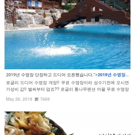
2019년 수영장 단장하고 드디어 오픈했습니다.">
2019년 수영장 단
로글리 드디어 수영장 개장!! 무료 수영장이라 성수기전에 오시면
가성비 갑!! 벌써부터 덥죠?? 로글리 통나무펜션 마을 무료 수영장
으로 가족여행 고고!!
May 26, 2019
7669