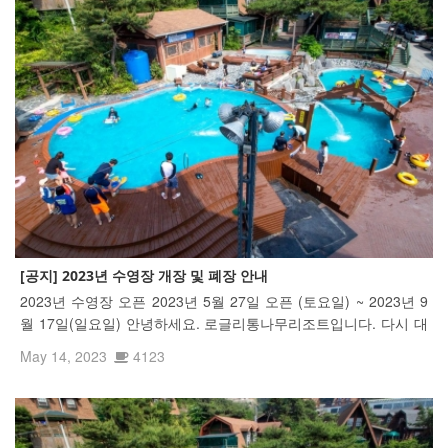
[공지] 2023년 수영장 개장 및 폐장 안내
2023년 수영장 오픈 2023년 5월 27일 오픈 (토요일) ~ 2023년 9
월 17일(일요일) 안녕하세요. 로글리통나무리조트입니다. 다시 대
천의 수영장 시즌이 돌아왔습니다~ 열심히 수영장 오픈 준비를 하
May 14, 2023
4123
며 봄이 아니라 여름을 먼저 느끼고 있습니다^^ 조금 더 즐거운 물
놀이가 ...