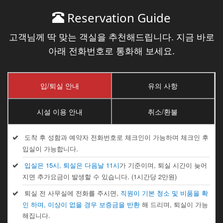
Reservation Guide
고객님께 딱 맞는 객실을 추천해드립니다. 지금 바로
아래 전화번호로 통화해 보세요.
입/퇴실 안내
유의 사항
시설 이용 안내
취소/환불
도착 후 성함과 예약자 전화번호로 체크인이 가능하며 체크인 후
입실이 가능합니다.
입실은 15시, 퇴실은 다음날 11시
가 기준이며, 퇴실 시간이 늦어
지면 추가요금이 발생할 수 있습니다. (1시간당 2만원)
퇴실 전 사무실에 전화를 주시면,
직원이 기본 청소 및 비품을 확
인 하며, 이상이 없을 경우 보증금을 반환
해 드리며, 퇴실이 가능
해집니다.