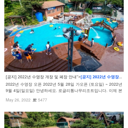
[공지] 2022년 수영장 개장 및 폐장 안내">
[공지] 2022년 수영장 개
2022년 수영장 오픈 2022년 5월 28일 가오픈 (토요일) ~ 2022년
9월 4일(일요일) 안녕하세요. 로글리통나무리조트입니다. 이제 본
격적인 여름이 시작되었나봅니다. 한낮 수영장을 가득 메운 로글
May 26, 2022
5477
리 고객님들의 즐거운 모습을 보니 저도 기분이 좋네요..^^ 조금 더
즐거운...