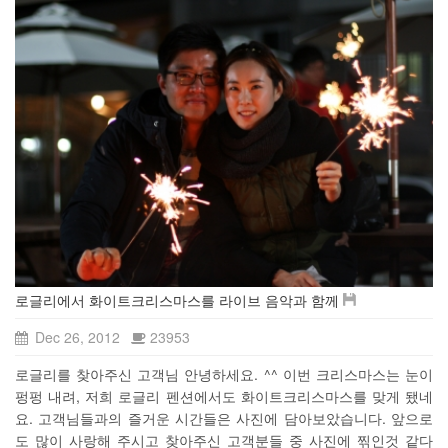
로글리에서 화이트크리스마스를 라이브 음악과 함께
Dec 26, 2012
23953
로글리를 찾아주신 고객님 안녕하세요. ^^ 이번 크리스마스는 눈이
펑펑 내려, 저희 로글리 펜션에서도 화이트크리스마스를 맞게 됐네
요. 고객님들과의 즐거운 시간들은 사진에 담아보았습니다. 앞으로
도 많이 사랑해 주시고 찾아주신 고객분들 중 사진에 찎인것 같다