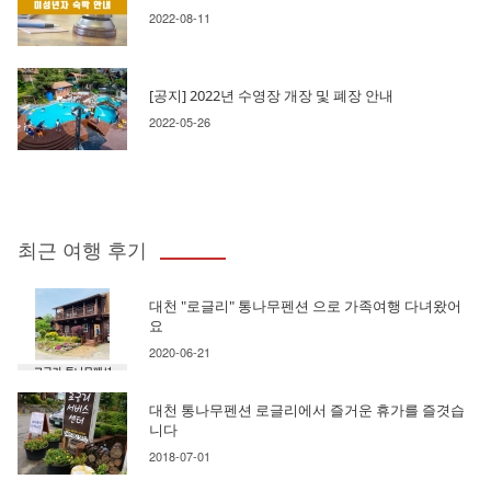
2022-08-11
[공지] 2022년 수영장 개장 및 폐장 안내
2022-05-26
최근 여행 후기
대천 "로글리" 통나무펜션 으로 가족여행 다녀왔어
요
2020-06-21
대천 통나무펜션 로글리에서 즐거운 휴가를 즐겻습
니다
2018-07-01