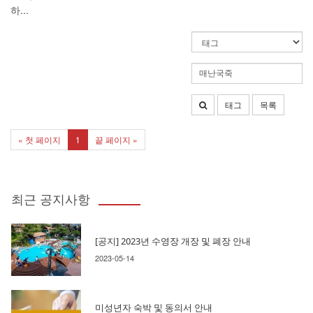
하...
태그
목록
« 첫 페이지
1
끝 페이지 »
최근 공지사항
[공지] 2023년 수영장 개장 및 폐장 안내
2023-05-14
미성년자 숙박 및 동의서 안내