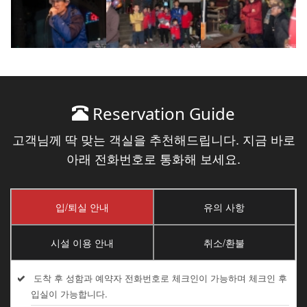
Reservation Guide
고객님께 딱 맞는 객실을 추천해드립니다. 지금 바로
아래 전화번호로 통화해 보세요.
입/퇴실 안내
유의 사항
시설 이용 안내
취소/환불
도착 후 성함과 예약자 전화번호로 체크인이 가능하며 체크인 후
입실이 가능합니다.