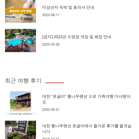
미성년자 숙박 및 동의서 안내
2022-08-11
[공지] 2022년 수영장 개장 및 폐장 안내
2022-05-26
최근 여행 후기
대천 "로글리" 통나무펜션 으로 가족여행 다녀왔어
요
2020-06-21
대천 통나무펜션 로글리에서 즐거운 휴가를 즐겻습
니다
2018-07-01