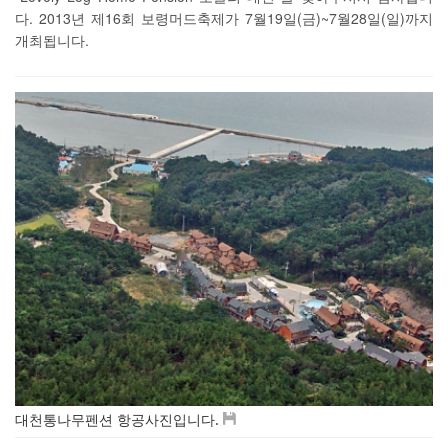
다. 2013년 제16회 보령머드축제가 7월19일(금)~7월28일(일)까지
개최됩니다.
대천통나무펜션 항공사진입니다.