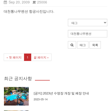
Sep 20, 2009
25006
대천통나무펜션 항공사진입니다.
태그
목록
« 첫 페이지
1
끝 페이지 »
최근 공지사항
[공지] 2023년 수영장 개장 및 폐장 안내
2023-05-14