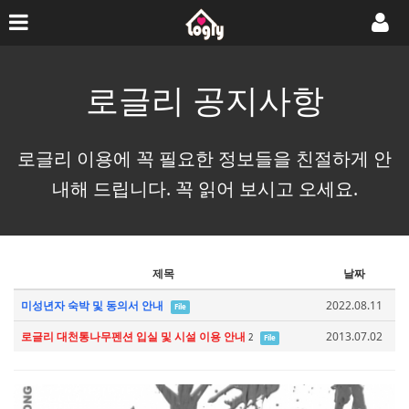
로글리 공지사항
로글리 이용에 꼭 필요한 정보들을 친절하게 안
내해 드립니다. 꼭 읽어 보시고 오세요.
제목
날짜
미성년자 숙박 및 동의서 안내
2022.08.11
File
로글리 대천통나무펜션 입실 및 시설 이용 안내
2013.07.02
2
File