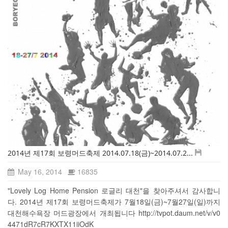
2014년 제17회 보령머드축제 2014.07.18(금)~2014.07.2...
May 16, 2014
16835
"Lovely Log Home Pension 로글리 대천"을 찾아주셔서 감사합니
다. 2014년 제17회 보령머드축제가 7월18일(금)~7월27일(일)까지
대천해수욕장 머드광장에서 개최됩니다 http://tvpot.daum.net/v/v0
4471dR7cR7KXTX11iiOdK