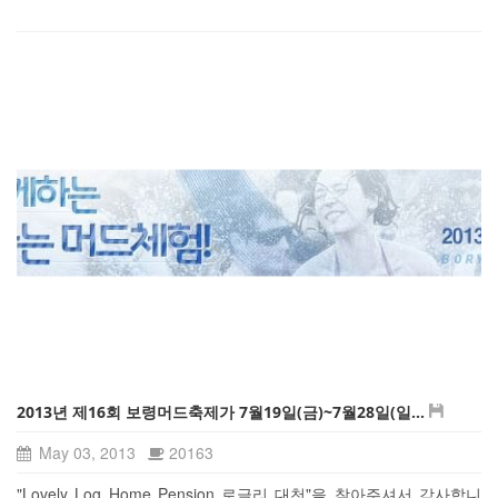
2013년 제16회 보령머드축제가 7월19일(금)~7월28일(일...
May 03, 2013
20163
"Lovely Log Home Pension 로글리 대천"을 찾아주셔서 감사합니