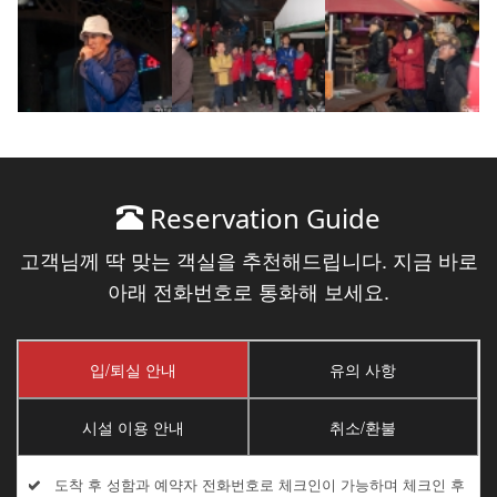
Reservation Guide
고객님께 딱 맞는 객실을 추천해드립니다. 지금 바로
아래 전화번호로 통화해 보세요.
입/퇴실 안내
유의 사항
시설 이용 안내
취소/환불
도착 후 성함과 예약자 전화번호로 체크인이 가능하며 체크인 후