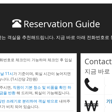
Reservation Guide
맞는 객실을 추천해드립니다. 지금 바로 아래 전화번호로 
Contact
전화번호로 체크인이 가능하며 체크인 후 입실
지금 바로
날 11시
가 기준이며, 퇴실 시간이 늦어지면
니다. (1시간당 2만원)
 주시면,
직원이 기본 청소 및 비품을 확인 하
증금을 반환
해 드리며, 퇴실이 가능해집니다.
기
 일반 쓰레기로 분리하여 객실 밖으로
내어주
투가 비치 되어 있습니다.