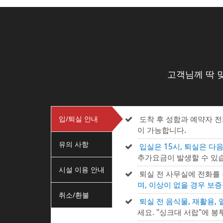
고객님께 딱 
입/퇴실 안내
도착 후 성함과 예약자 
이 가능합니다.
유의 사항
입실은 15시, 퇴실은 다음
추가요금이 발생할 수 있습
시설 이용 안내
퇴실 전 사무실에 전화를
며, 이상이 없을 경우 보
취소/환불
퇴실 전 음식물, 재활용,
세요. "싱크대 서랍"에 봉