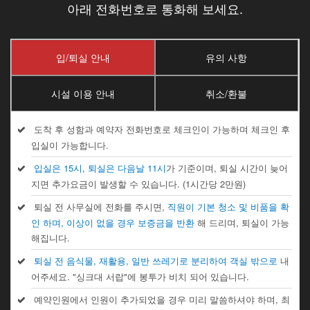
아래 전화번호로 통화해 보세요.
입/퇴실 안내
유의 사항
시설 이용 안내
취소/환불
도착 후 성함과 예약자 전화번호로 체크인이 가능하며 체크인 후
입실이 가능합니다.
입실은 15시, 퇴실은 다음날 11시
가 기준이며, 퇴실 시간이 늦어
지면 추가요금이 발생할 수 있습니다. (1시간당 2만원)
퇴실 전 사무실에 전화를 주시면,
직원이 기본 청소 및 비품을 확
인 하며, 이상이 없을 경우 보증금을 반환
해 드리며, 퇴실이 가능
해집니다.
퇴실 전 음식물, 재활용, 일반 쓰레기로 분리하여 객실 밖으로
내
어주세요. "싱크대 서랍"에 봉투가 비치 되어 있습니다.
예약인원에서 인원이 추가되었을 경우 미리 말씀하셔야 하며, 최