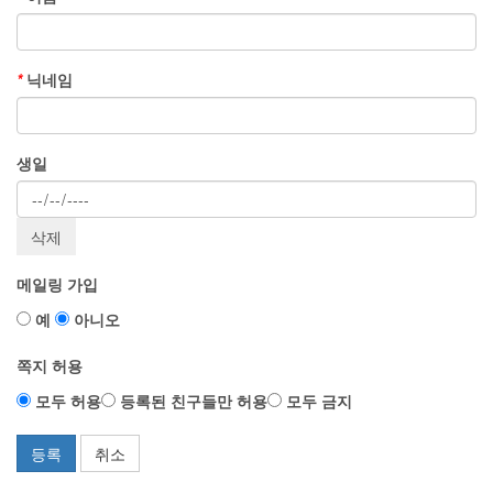
*
닉네임
생일
메일링 가입
예
아니오
쪽지 허용
모두 허용
등록된 친구들만 허용
모두 금지
등록
취소