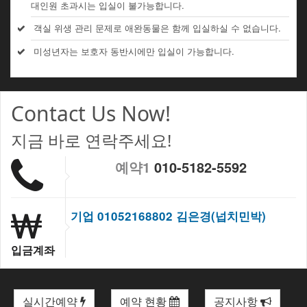
대인원 초과시는 입실이 불가능합니다.
객실 위생 관리 문제로 애완동물은 함께 입실하실 수 없습니다.
미성년자는 보호자 동반시에만 입실이 가능합니다.
Contact Us Now!
지금 바로 연락주세요!
예약1
010-5182-5592
기업 01052168802 김은경(넙치민박)
입금계좌
실시간예약
예약 현황
공지사항