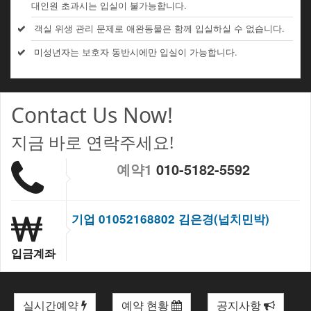
대인원 초과시는 입실이 불가능합니다.
객실 위생 관리 문제로 애완동물은 함께 입실하실 수 없습니다.
미성년자는 보호자 동반시에만 입실이 가능합니다.
Contact Us Now!
지금 바로 연락주세요!
예약1
010-5182-5592
기업 01052168802 김은경(넙치민박)
입금계좌
실시간예약
예약 현황
공지사항