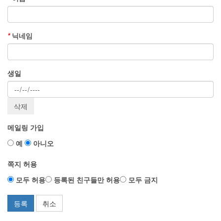
*
닉네임
생일
메일링 가입
예
아니오
쪽지 허용
모두 허용
등록된 친구들만 허용
모두 금지
등록
취소