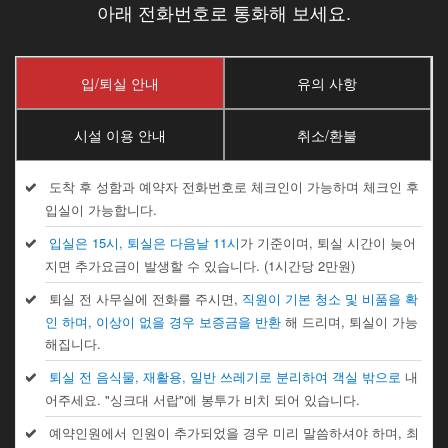
아래 전화번호로 통화해 보세요.
입/퇴실 안내
유의 사항
시설 이용 안내
취소/환불
도착 후 성함과 예약자 전화번호로 체크인이 가능하며 체크인 후
입실이 가능합니다.
입실은 15시, 퇴실은 다음날 11시
가 기준이며, 퇴실 시간이 늦어
지면 추가요금이 발생할 수 있습니다. (1시간당 2만원)
퇴실 전 사무실에 전화를 주시면,
직원이 기본 청소 및 비품을 확
인 하며, 이상이 없을 경우 보증금을 반환
해 드리며, 퇴실이 가능
해집니다.
퇴실 전 음식물, 재활용, 일반 쓰레기로 분리하여 객실 밖으로
내
어주세요. "싱크대 서랍"에 봉투가 비치 되어 있습니다.
예약인원에서 인원이 추가되었을 경우 미리 말씀하셔야 하며, 최