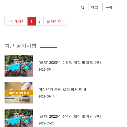
태그
목록
« 첫 페이지
1
2
끝 페이지 »
최근 공지사항
[공지] 2023년 수영장 개장 및 폐장 안내
2023-05-14
미성년자 숙박 및 동의서 안내
2022-08-11
[공지] 2022년 수영장 개장 및 폐장 안내
2022-05-26