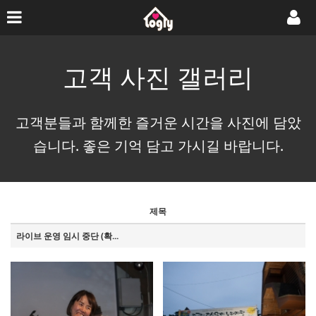
고객 사진 갤러리
고객분들과 함께한 즐거운 시간을 사진에 담았
습니다. 좋은 기억 담고 가시길 바랍니다.
제목
라이브 운영 임시 중단 (확...