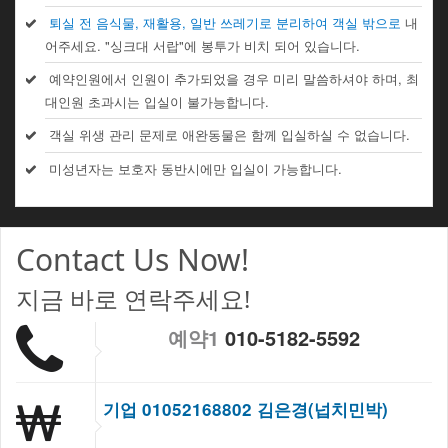
퇴실 전 음식물, 재활용, 일반 쓰레기로 분리하여 객실 밖으로
내
어주세요. "싱크대 서랍"에 봉투가 비치 되어 있습니다.
예약인원에서 인원이 추가되었을 경우 미리 말씀하셔야 하며, 최
대인원 초과시는 입실이 불가능합니다.
객실 위생 관리 문제로 애완동물은 함께 입실하실 수 없습니다.
미성년자는 보호자 동반시에만 입실이 가능합니다.
Contact Us Now!
지금 바로 연락주세요!
예약1
010-5182-5592
기업 01052168802 김은경(넙치민박)