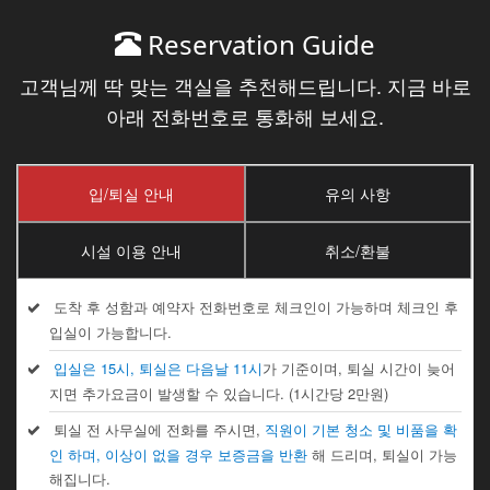
Reservation Guide
고객님께 딱 맞는 객실을 추천해드립니다. 지금 바로
아래 전화번호로 통화해 보세요.
입/퇴실 안내
유의 사항
시설 이용 안내
취소/환불
도착 후 성함과 예약자 전화번호로 체크인이 가능하며 체크인 후
입실이 가능합니다.
입실은 15시, 퇴실은 다음날 11시
가 기준이며, 퇴실 시간이 늦어
지면 추가요금이 발생할 수 있습니다. (1시간당 2만원)
퇴실 전 사무실에 전화를 주시면,
직원이 기본 청소 및 비품을 확
인 하며, 이상이 없을 경우 보증금을 반환
해 드리며, 퇴실이 가능
해집니다.