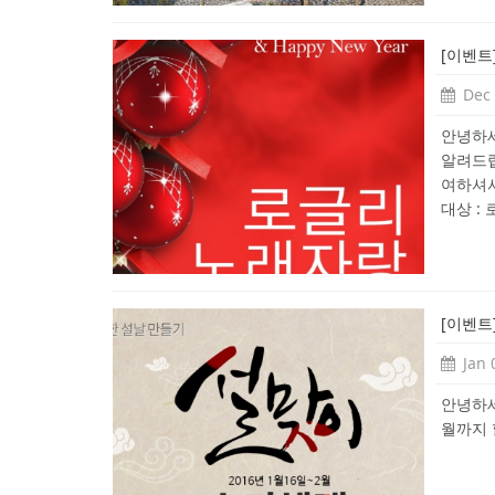
[이벤트
Dec 
안녕하세
알려드립
여하셔서
대상 : 로
[이벤트
Jan 
안녕하세
월까지 