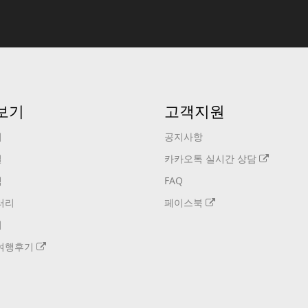
보기
고객지원
기
공지사항
설
카카오톡 실시간 상담
택
FAQ
러리
페이스북
기
여행후기