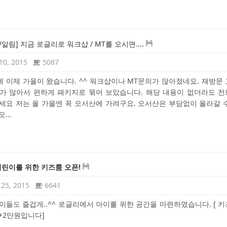
/알림] 지금 로글리로 워크샵 / MT를 오시면....
10, 2015
5087
 이제 가을이 왔습니다. ^^ 워크샵이나 MT문의가 많아졌네요. 재방문
가 많아서 편하게 패키지로 묶어 보았습니다. 해당 내용이 없더라도 
세요 저는 올 가을엔 꼭 오서산에 가려구요. 오서산은 부담없이 올라갈 
...
어린이를 위한 키즈룸 오픈!
25, 2015
6641
이들도 즐겁게..^^ 로글리에서 아이를 위한 공간을 마련하였습니다. [ 
+2만원입니다]