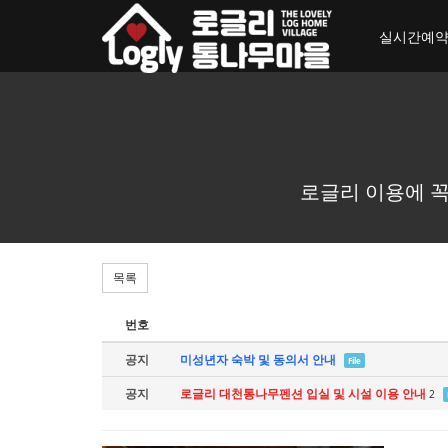
toggle_navigation
실시간예
로글리 이용에 꼭
목록
번호
공지
미성년자 숙박 및 동의서 안내
File
공지
로글리 대천통나무펜션 입실 및 시설 이용 안내
2