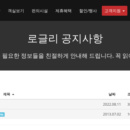
약
객실보기
편의시설
제휴혜택
할인/행사
고객지원
로글리 공지사항
 필요한 정보들을 친절하게 안내해 드립니다. 꼭 읽
제목
날짜
2022.08.11
3
2013.07.02
1
File