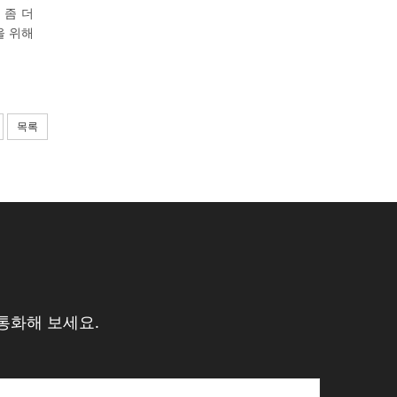
 좀 더
을 위해
목록
통화해 보세요.