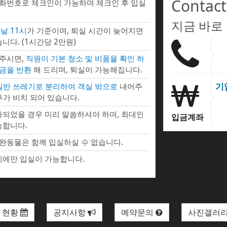
Contact
전화번호로 체크인이 가능하며 체크인 후 입실
지금 바로
날 11시
가 기준이며, 퇴실 시간이 늦어지면
니다. (1시간당 2만원)
 주시면,
직원이 기본 청소 및 비품을 확인 하
증금을 반환
해 드리며, 퇴실이 가능해집니다.
기
 일반 쓰레기로 분리하여 객실 밖으로
내어주
투가 비치 되어 있습니다.
되었을 경우 미리 말씀하셔야 하며, 최대인
입금계좌
능합니다.
완동물은 함께 입실하실 수 없습니다.
에만 입실이 가능합니다.
 현황
공지사항
예약문의
사진갤러