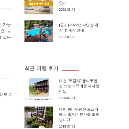
안내
2022-08-11
는 가을
[공지] 2022년 수영장 개
장 및 폐장 안내
요. ㅠ
와 같은
2022-05-26
최근 여행 후기
대천 "로글리" 통나무펜
션 으로 가족여행 다녀왔
어요
에도 2
2020-06-21
대천 통나무펜션 로글리
에서 즐거운 휴가를 즐겻
습니다
2018-07-01