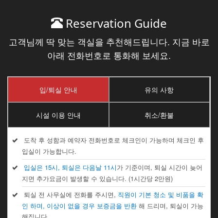
Reservation Guide
고객님께 딱 맞는 객실을 추천해드립니다. 지금 바로
아래 전화번호로 통화해 보세요.
입/퇴실 안내
유의 사항
시설 이용 안내
취소/환불
도착 후 성함과 예약자 전화번호로 체크인이 가능하며 체크인 후
입실이 가능합니다.
입실은 15시, 퇴실은 다음날 11시
가 기준이며, 퇴실 시간이 늦어
지면 추가요금이 발생할 수 있습니다. (1시간당 2만원)
퇴실 전 사무실에 전화를 주시면,
직원이 기본 청소 및 비품을 확
인 하며, 이상이 없을 경우 보증금을 반환
해 드리며, 퇴실이 가능
해집니다.