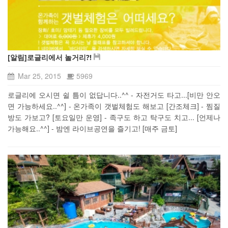
[알림]로글리에서 놀거리?!
Mar 25, 2015
5969
로글리에 오시면 쉴 틈이 없답니다..^^ - 자전거도 타고...[비만 안오
면 가능하세요..^^] - 온가족이 갯벌체험도 해보고 [간조체크] - 찜질
방도 가보고? [토요일만 운영] - 족구도 하고 탁구도 치고... [언제나
가능해요..^^] - 밤엔 라이브공연을 즐기고! [매주 금토]