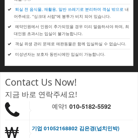
퇴실 전 음식물, 재활용, 일반 쓰레기로 분리하여 객실 밖으로
내
어주세요. "싱크대 서랍"에 봉투가 비치 되어 있습니다.
예약인원에서 인원이 추가되었을 경우 미리 말씀하셔야 하며, 최
대인원 초과시는 입실이 불가능합니다.
객실 위생 관리 문제로 애완동물은 함께 입실하실 수 없습니다.
미성년자는 보호자 동반시에만 입실이 가능합니다.
Contact Us Now!
지금 바로 연락주세요!
예약1
010-5182-5592
기업 01052168802 김은경(넙치민박)