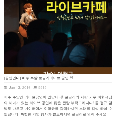
[공연안내] 매주 주말 로글리라이브 공연
Jan 13, 2016
5515
매주 주말엔 라이브공연이 있답니다! 로글리의 자랑 가수 이형규님
의 테마가 있는 라이브 공연에 많은 관람 부탁드리니다! 곧 정규 앨
범도 나오고 네이버에서 이형규를 검색하시면 노래를 감상 하실 수
있답니다. 특별한 기업 행사가 필요하시면 로글리로 연락 주세요! ...