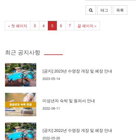
태그
목록
« 첫 페이지
3
4
5
6
7
끝 페이지 »
최근 공지사항
[공지] 2023년 수영장 개장 및 폐장 안내
2023-05-14
미성년자 숙박 및 동의서 안내
2022-08-11
[공지] 2022년 수영장 개장 및 폐장 안내
2022-05-26