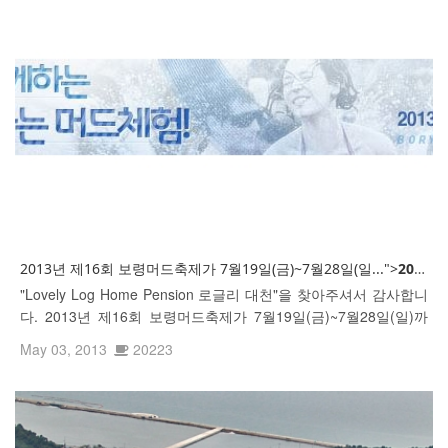
2013년 제16회 보령머드축제가 7월19일(금)~7월28일(일...">
2013년
"Lovely Log Home Pension 로글리 대천"을 찾아주셔서 감사합니
다. 2013년 제16회 보령머드축제가 7월19일(금)~7월28일(일)까
지 개최됩니다.
May 03, 2013
20223