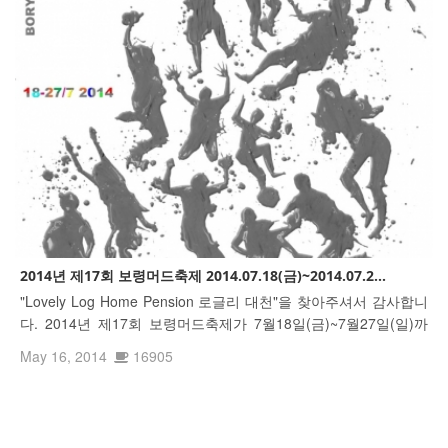
2014년 제17회 보령머드축제 2014.07.18(금)~2014.07.2...
"Lovely Log Home Pension 로글리 대천"을 찾아주셔서 감사합니
다. 2014년 제17회 보령머드축제가 7월18일(금)~7월27일(일)까
지 대천해수욕장 머드광장에서 개최됩니다 http://tvpot.daum.net/
May 16, 2014
16905
v/v04471dR7cR7KXTX11iiOdK