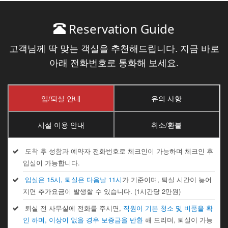
Reservation Guide
고객님께 딱 맞는 객실을 추천해드립니다. 지금 바로
아래 전화번호로 통화해 보세요.
입/퇴실 안내
유의 사항
시설 이용 안내
취소/환불
도착 후 성함과 예약자 전화번호로 체크인이 가능하며 체크인 후
입실이 가능합니다.
입실은 15시, 퇴실은 다음날 11시
가 기준이며, 퇴실 시간이 늦어
지면 추가요금이 발생할 수 있습니다. (1시간당 2만원)
퇴실 전 사무실에 전화를 주시면,
직원이 기본 청소 및 비품을 확
인 하며, 이상이 없을 경우 보증금을 반환
해 드리며, 퇴실이 가능