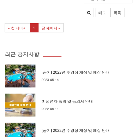
태그
목록
« 첫 페이지
1
끝 페이지 »
최근 공지사항
[공지] 2023년 수영장 개장 및 폐장 안내
2023-05-14
미성년자 숙박 및 동의서 안내
2022-08-11
[공지] 2022년 수영장 개장 및 폐장 안내