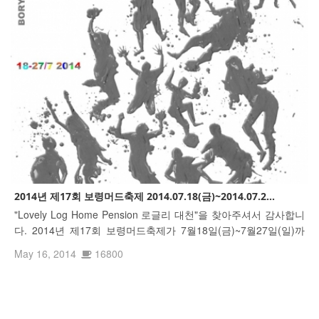
2014년 제17회 보령머드축제 2014.07.18(금)~2014.07.2...
"Lovely Log Home Pension 로글리 대천"을 찾아주셔서 감사합니
다. 2014년 제17회 보령머드축제가 7월18일(금)~7월27일(일)까
지 대천해수욕장 머드광장에서 개최됩니다 http://tvpot.daum.net/
May 16, 2014
16800
v/v04471dR7cR7KXTX11iiOdK