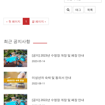
태그
목록
« 첫 페이지
1
끝 페이지 »
최근 공지사항
[공지] 2023년 수영장 개장 및 폐장 안내
2023-05-14
미성년자 숙박 및 동의서 안내
2022-08-11
[공지] 2022년 수영장 개장 및 폐장 안내