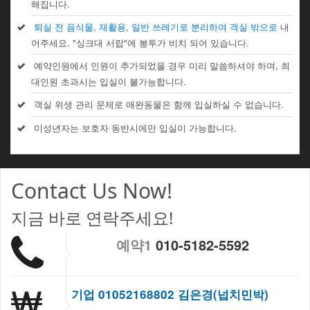
해집니다.
퇴실 전 음식물, 재활용, 일반 쓰레기로 분리하여 객실 밖으로
내
어주세요. "싱크대 서랍"에 봉투가 비치 되어 있습니다.
예약인원에서 인원이 추가되었을 경우 미리 말씀하셔야 하며, 최
대인원 초과시는 입실이 불가능합니다.
객실 위생 관리 문제로 애완동물은 함께 입실하실 수 없습니다.
미성년자는 보호자 동반시에만 입실이 가능합니다.
Contact Us Now!
지금 바로 연락주세요!
예약1
010-5182-5592
기업 01052168802 김은경(넙치민박)