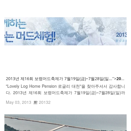
2013년 제16회 보령머드축제가 7월19일(금)~7월28일(일...">
2013년
"Lovely Log Home Pension 로글리 대천"을 찾아주셔서 감사합니
다. 2013년 제16회 보령머드축제가 7월19일(금)~7월28일(일)까
지 개최됩니다.
May 03, 2013
20132