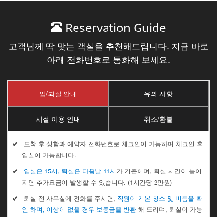
Reservation Guide
고객님께 딱 맞는 객실을 추천해드립니다. 지금 바로
아래 전화번호로 통화해 보세요.
입/퇴실 안내
유의 사항
시설 이용 안내
취소/환불
도착 후 성함과 예약자 전화번호로 체크인이 가능하며 체크인 후
입실이 가능합니다.
입실은 15시, 퇴실은 다음날 11시
가 기준이며, 퇴실 시간이 늦어
지면 추가요금이 발생할 수 있습니다. (1시간당 2만원)
퇴실 전 사무실에 전화를 주시면,
직원이 기본 청소 및 비품을 확
인 하며, 이상이 없을 경우 보증금을 반환
해 드리며, 퇴실이 가능