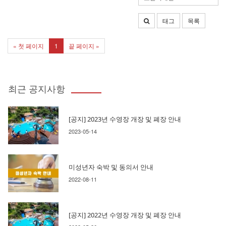
태그
목록
« 첫 페이지
1
끝 페이지 »
최근 공지사항
[공지] 2023년 수영장 개장 및 폐장 안내
2023-05-14
미성년자 숙박 및 동의서 안내
2022-08-11
[공지] 2022년 수영장 개장 및 폐장 안내