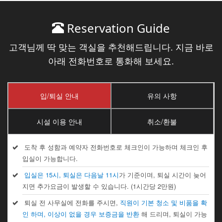
Reservation Guide
고객님께 딱 맞는 객실을 추천해드립니다. 지금 바로
아래 전화번호로 통화해 보세요.
입/퇴실 안내
유의 사항
시설 이용 안내
취소/환불
도착 후 성함과 예약자 전화번호로 체크인이 가능하며 체크인 후
입실이 가능합니다.
입실은 15시, 퇴실은 다음날 11시
가 기준이며, 퇴실 시간이 늦어
지면 추가요금이 발생할 수 있습니다. (1시간당 2만원)
퇴실 전 사무실에 전화를 주시면,
직원이 기본 청소 및 비품을 확
인 하며, 이상이 없을 경우 보증금을 반환
해 드리며, 퇴실이 가능