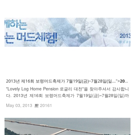
2013년 제16회 보령머드축제가 7월19일(금)~7월28일(일...">
2013년
"Lovely Log Home Pension 로글리 대천"을 찾아주셔서 감사합니
다. 2013년 제16회 보령머드축제가 7월19일(금)~7월28일(일)까
지 개최됩니다.
May 03, 2013
20161