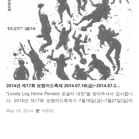
2014년 제17회 보령머드축제 2014.07.18(금)~2014.07.2...
"Lovely Log Home Pension 로글리 대천"을 찾아주셔서 감사합니
다. 2014년 제17회 보령머드축제가 7월18일(금)~7월27일(일)까
지 대천해수욕장 머드광장에서 개최됩니다 http://tvpot.daum.net/
May 16, 2014
16832
v/v04471dR7cR7KXTX11iiOdK