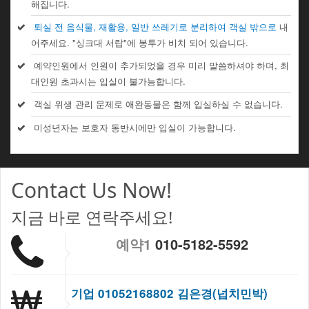
해집니다.
퇴실 전 음식물, 재활용, 일반 쓰레기로 분리하여 객실 밖으로
내
어주세요. "싱크대 서랍"에 봉투가 비치 되어 있습니다.
예약인원에서 인원이 추가되었을 경우 미리 말씀하셔야 하며, 최
대인원 초과시는 입실이 불가능합니다.
객실 위생 관리 문제로 애완동물은 함께 입실하실 수 없습니다.
미성년자는 보호자 동반시에만 입실이 가능합니다.
Contact Us Now!
지금 바로 연락주세요!
예약1
010-5182-5592
기업 01052168802 김은경(넙치민박)