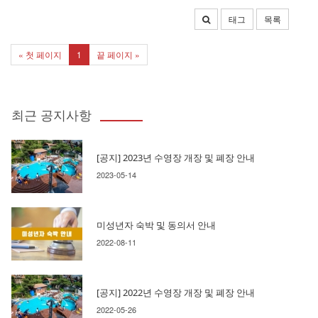
태그
목록
« 첫 페이지
1
끝 페이지 »
최근 공지사항
[공지] 2023년 수영장 개장 및 폐장 안내
2023-05-14
미성년자 숙박 및 동의서 안내
2022-08-11
[공지] 2022년 수영장 개장 및 폐장 안내
2022-05-26