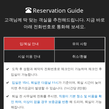
Reservation Guide
고객님께 딱 맞는 객실을 추천해드립니다. 지금 바로
아래 전화번호로 통화해 보세요.
입/퇴실 안내
유의 사항
시설 이용 안내
취소/환불
도착 후 성함과 예약자 전화번호로 체크인이 가능하며 체크인 후
입실이 가능합니다.
입실은 15시, 퇴실은 다음날 11시
가 기준이며, 퇴실 시간이 늦어
지면 추가요금이 발생할 수 있습니다. (1시간당 2만원)
퇴실 전 사무실에 전화를 주시면,
직원이 기본 청소 및 비품을 확
인 하며, 이상이 없을 경우 보증금을 반환
해 드리며, 퇴실이 가능
해집니다.