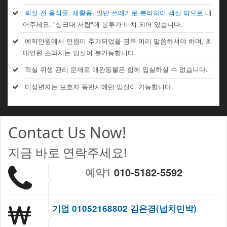
퇴실 전 음식물, 재활용, 일반 쓰레기로 분리하여 객실 밖으로
내
어주세요. "싱크대 서랍"에 봉투가 비치 되어 있습니다.
예약인원에서 인원이 추가되었을 경우 미리 말씀하셔야 하며, 최
대인원 초과시는 입실이 불가능합니다.
객실 위생 관리 문제로 애완동물은 함께 입실하실 수 없습니다.
미성년자는 보호자 동반시에만 입실이 가능합니다.
Contact Us Now!
지금 바로 연락주세요!
예약1
010-5182-5592
기업 01052168802 김은경(넙치민박)