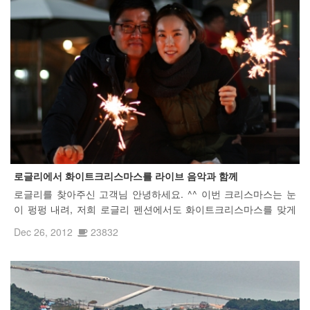
로글리에서 화이트크리스마스를 라이브 음악과 함께
로글리를 찾아주신 고객님 안녕하세요. ^^ 이번 크리스마스는 눈
이 펑펑 내려, 저희 로글리 펜션에서도 화이트크리스마스를 맞게
됐네요. 고객님들과의 즐거운 시간들은 사진에 담아보았습니다.
Dec 26, 2012
23832
앞으로도 많이 사랑해 주시고 찾아주신 고객분들 중 사진에 찎인
것 같다 하...