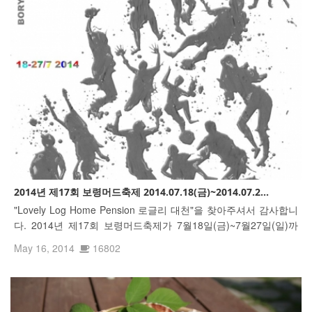
2014년 제17회 보령머드축제 2014.07.18(금)~2014.07.2...
"Lovely Log Home Pension 로글리 대천"을 찾아주셔서 감사합니
다. 2014년 제17회 보령머드축제가 7월18일(금)~7월27일(일)까
지 대천해수욕장 머드광장에서 개최됩니다 http://tvpot.daum.net/
May 16, 2014
16802
v/v04471dR7cR7KXTX11iiOdK