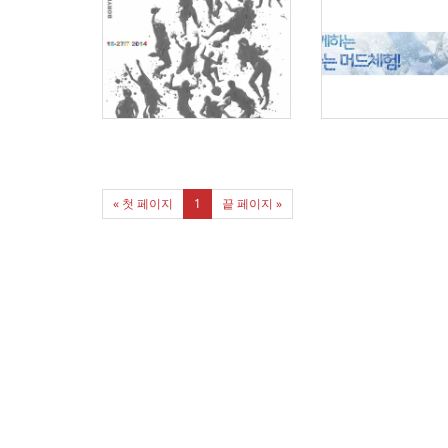
« 첫 페이지
1
끝 페이지 »