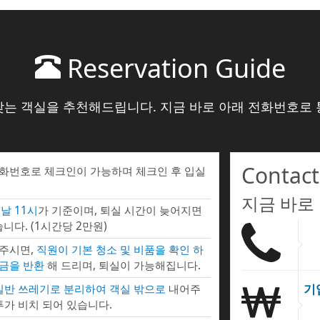
Reservation Guide
맞는 객실을 추천해드립니다. 지금 바로 아래 전화번호로 
Contact
전화번호로 체크인이 가능하며 체크인 후 입실
지금 바로
날 11시
가 기준이며, 퇴실 시간이 늦어지면
니다. (1시간당 2만원)
 주시면,
직원이 기본 청소 및 비품을 확인 하
증금을 반환
해 드리며, 퇴실이 가능해집니다.
기
 일반 쓰레기로 분리하여 객실 밖으로
내어주
투가 비치 되어 있습니다.