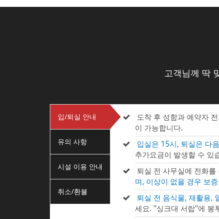
고객님께 딱 
입/퇴실 안내
도착 후 성함과 예약자 
이 가능합니다.
유의 사항
입실은 15시, 퇴실은 다음
추가요금이 발생할 수 있습
시설 이용 안내
퇴실 전 사무실에 전화를
며, 이상이 없을 경우 보
취소/환불
퇴실 전 음식물, 재활용,
세요. "싱크대 서랍"에 봉