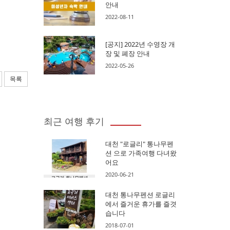
안내
2022-08-11
[공지] 2022년 수영장 개
장 및 폐장 안내
2022-05-26
목록
최근 여행 후기
대천 "로글리" 통나무펜
션 으로 가족여행 다녀왔
어요
2020-06-21
대천 통나무펜션 로글리
에서 즐거운 휴가를 즐겻
습니다
2018-07-01