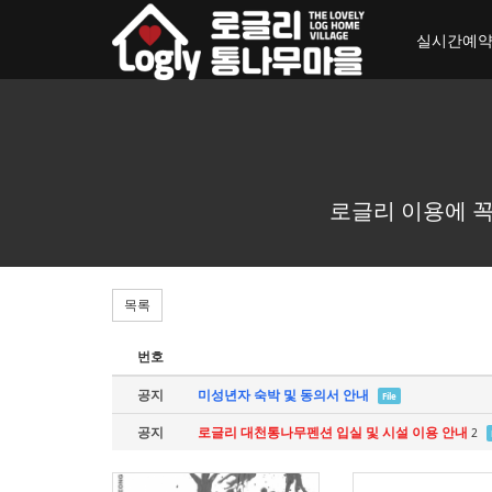
toggle_navigation
실시간예
로글리 이용에 꼭
목록
번호
공지
미성년자 숙박 및 동의서 안내
File
공지
로글리 대천통나무펜션 입실 및 시설 이용 안내
2