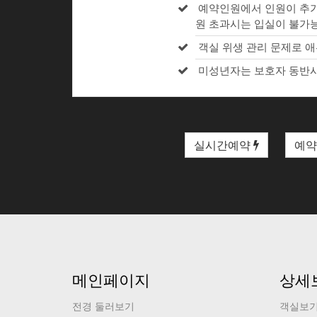
예약인원에서 인원이 추가
원 초과시는 입실이 불가
객실 위생 관리 문제로 애
미성년자는 보호자 동반시
실시간예약
예약
메인페이지
상세
전경 둘러보기
객실보