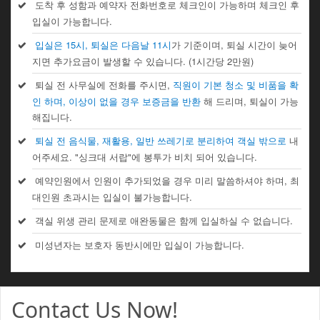
도착 후 성함과 예약자 전화번호로 체크인이 가능하며 체크인 후
입실이 가능합니다.
입실은 15시, 퇴실은 다음날 11시
가 기준이며, 퇴실 시간이 늦어
지면 추가요금이 발생할 수 있습니다. (1시간당 2만원)
퇴실 전 사무실에 전화를 주시면,
직원이 기본 청소 및 비품을 확
인 하며, 이상이 없을 경우 보증금을 반환
해 드리며, 퇴실이 가능
해집니다.
퇴실 전 음식물, 재활용, 일반 쓰레기로 분리하여 객실 밖으로
내
어주세요. "싱크대 서랍"에 봉투가 비치 되어 있습니다.
예약인원에서 인원이 추가되었을 경우 미리 말씀하셔야 하며, 최
대인원 초과시는 입실이 불가능합니다.
객실 위생 관리 문제로 애완동물은 함께 입실하실 수 없습니다.
미성년자는 보호자 동반시에만 입실이 가능합니다.
Contact Us Now!