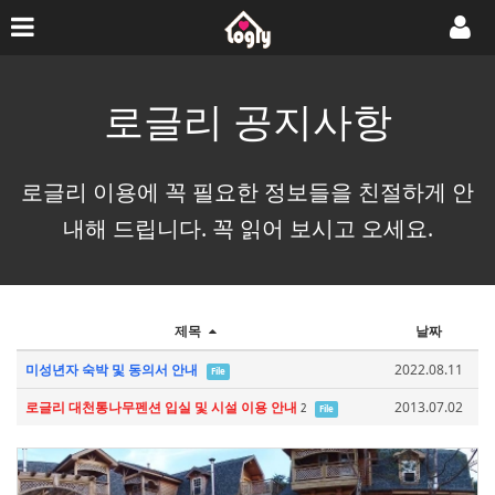
로글리 공지사항
로글리 이용에 꼭 필요한 정보들을 친절하게 안
내해 드립니다. 꼭 읽어 보시고 오세요.
제목
날짜
미성년자 숙박 및 동의서 안내
2022.08.11
File
로글리 대천통나무펜션 입실 및 시설 이용 안내
2013.07.02
2
File