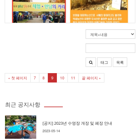
태그
목록
« 첫 페이지
7
8
9
10
11
끝 페이지 »
최근 공지사항
[공지] 2023년 수영장 개장 및 폐장 안내
2023-05-14