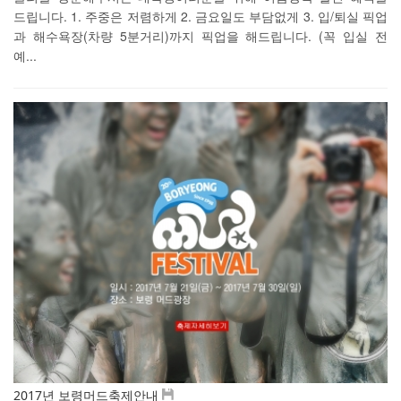
드립니다. 1. 주중은 저렴하게 2. 금요일도 부담없게 3. 입/퇴실 픽업
과 해수욕장(차량 5분거리)까지 픽업을 해드립니다. (꼭 입실 전
예...
2017년 보령머드축제안내