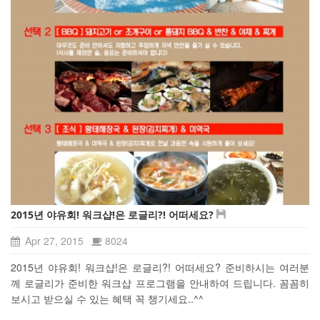
2015년 야유회! 워크샵!은 로글리?! 어떠세요?
Apr 27, 2015
8024
2015년 야유회! 워크샵!은 로글리?! 어떠세요? 준비하시는 여러분
께 로글리가 준비한 워크샵 프로그램을 안내하여 드립니다. 꼼꼼히
보시고 받으실 수 있는 혜택 꼭 챙기세요..^^