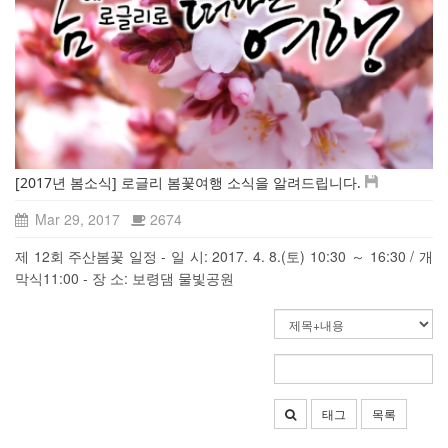
[2017년 봄소식] 로글리 봄꽃여행 소식을 알려드립니다.
Mar 29, 2017
2674
제 12회 주산봄꽃 일정 - 일 시: 2017. 4. 8.(토) 10:30 ～ 16:30 / 개
막식11:00 - 장 소: 보령댐 물빛공원
태그
목록