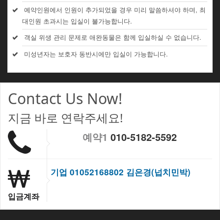
예약인원에서 인원이 추가되었을 경우 미리 말씀하셔야 하며, 최
대인원 초과시는 입실이 불가능합니다.
객실 위생 관리 문제로 애완동물은 함께 입실하실 수 없습니다.
미성년자는 보호자 동반시에만 입실이 가능합니다.
Contact Us Now!
지금 바로 연락주세요!
예약1
010-5182-5592
기업 01052168802 김은경(넙치민박)
입금계좌