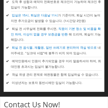
도착 후 성함과 예약자 전화번호로 체크인이 가능하며 체크인 후
입실이 가능합니다.
입실은 15시, 퇴실은 다음날 11시
가 기준이며, 퇴실 시간이 늦어
지면 추가요금이 발생할 수 있습니다. (1시간당 2만원)
퇴실 전 사무실에 전화를 주시면,
직원이 기본 청소 및 비품을 확
인 하며, 이상이 없을 경우 보증금을 반환
해 드리며, 퇴실이 가능
해집니다.
퇴실 전 음식물, 재활용, 일반 쓰레기로 분리하여 객실 밖으로
내
어주세요. "싱크대 서랍"에 봉투가 비치 되어 있습니다.
예약인원에서 인원이 추가되었을 경우 미리 말씀하셔야 하며, 최
대인원 초과시는 입실이 불가능합니다.
객실 위생 관리 문제로 애완동물은 함께 입실하실 수 없습니다.
미성년자는 보호자 동반시에만 입실이 가능합니다.
Contact Us Now!