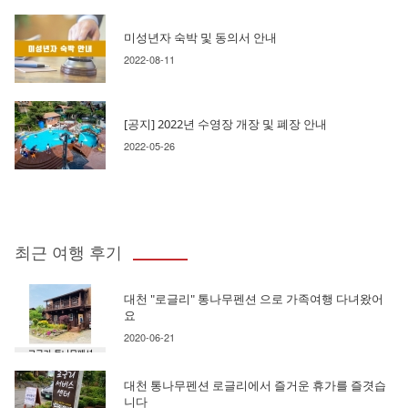
미성년자 숙박 및 동의서 안내
2022-08-11
[공지] 2022년 수영장 개장 및 폐장 안내
2022-05-26
최근 여행 후기
대천 "로글리" 통나무펜션 으로 가족여행 다녀왔어
요
2020-06-21
대천 통나무펜션 로글리에서 즐거운 휴가를 즐겻습
니다