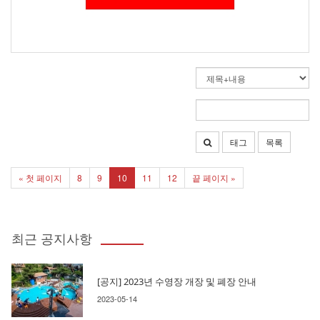
태그
목록
« 첫 페이지
8
9
10
11
12
끝 페이지 »
최근 공지사항
[공지] 2023년 수영장 개장 및 폐장 안내
2023-05-14