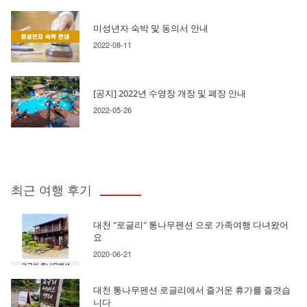
미성년자 숙박 및 동의서 안내
2022-08-11
[공지] 2022년 수영장 개장 및 폐장 안내
2022-05-26
최근 여행 후기
대천 "로글리" 통나무펜션 으로 가족여행 다녀왔어
요
2020-06-21
대천 통나무펜션 로글리에서 즐거운 휴가를 즐겻습
니다