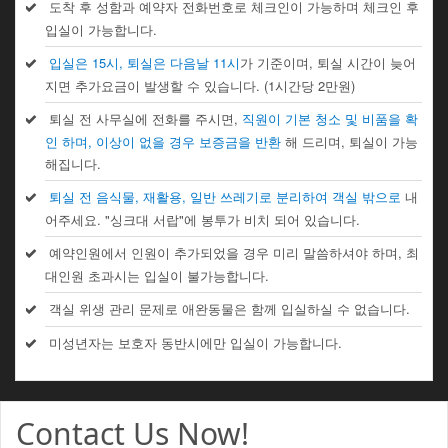
도착 후 성함과 예약자 전화번호로 체크인이 가능하며 체크인 후
입실이 가능합니다.
입실은 15시, 퇴실은 다음날 11시
가 기준이며, 퇴실 시간이 늦어
지면 추가요금이 발생할 수 있습니다. (1시간당 2만원)
퇴실 전 사무실에 전화를 주시면,
직원이 기본 청소 및 비품을 확
인 하며, 이상이 없을 경우 보증금을 반환
해 드리며, 퇴실이 가능
해집니다.
퇴실 전 음식물, 재활용, 일반 쓰레기로 분리하여 객실 밖으로
내
어주세요. "싱크대 서랍"에 봉투가 비치 되어 있습니다.
예약인원에서 인원이 추가되었을 경우 미리 말씀하셔야 하며, 최
대인원 초과시는 입실이 불가능합니다.
객실 위생 관리 문제로 애완동물은 함께 입실하실 수 없습니다.
미성년자는 보호자 동반시에만 입실이 가능합니다.
Contact Us Now!