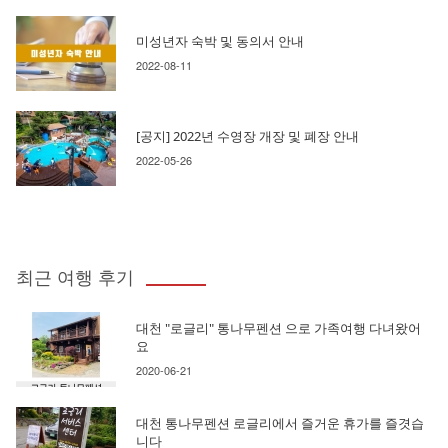
미성년자 숙박 및 동의서 안내
2022-08-11
[공지] 2022년 수영장 개장 및 폐장 안내
2022-05-26
최근 여행 후기
대천 "로글리" 통나무펜션 으로 가족여행 다녀왔어
요
2020-06-21
대천 통나무펜션 로글리에서 즐거운 휴가를 즐겻습
니다