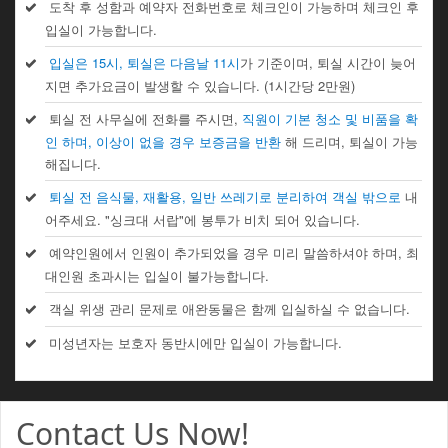
도착 후 성함과 예약자 전화번호로 체크인이 가능하며 체크인 후
입실이 가능합니다.
입실은 15시, 퇴실은 다음날 11시
가 기준이며, 퇴실 시간이 늦어
지면 추가요금이 발생할 수 있습니다. (1시간당 2만원)
퇴실 전 사무실에 전화를 주시면,
직원이 기본 청소 및 비품을 확
인 하며, 이상이 없을 경우 보증금을 반환
해 드리며, 퇴실이 가능
해집니다.
퇴실 전 음식물, 재활용, 일반 쓰레기로 분리하여 객실 밖으로
내
어주세요. "싱크대 서랍"에 봉투가 비치 되어 있습니다.
예약인원에서 인원이 추가되었을 경우 미리 말씀하셔야 하며, 최
대인원 초과시는 입실이 불가능합니다.
객실 위생 관리 문제로 애완동물은 함께 입실하실 수 없습니다.
미성년자는 보호자 동반시에만 입실이 가능합니다.
Contact Us Now!