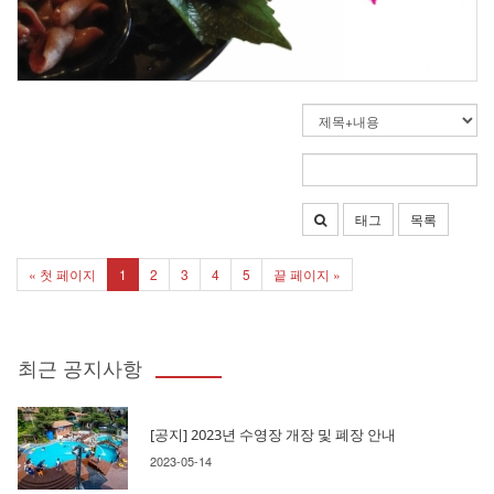
태그
목록
« 첫 페이지
1
2
3
4
5
끝 페이지 »
최근 공지사항
[공지] 2023년 수영장 개장 및 폐장 안내
2023-05-14