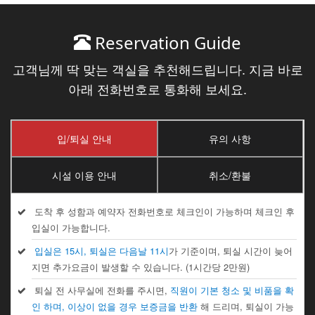
Reservation Guide
고객님께 딱 맞는 객실을 추천해드립니다. 지금 바로
아래 전화번호로 통화해 보세요.
입/퇴실 안내
유의 사항
시설 이용 안내
취소/환불
도착 후 성함과 예약자 전화번호로 체크인이 가능하며 체크인 후
입실이 가능합니다.
입실은 15시, 퇴실은 다음날 11시
가 기준이며, 퇴실 시간이 늦어
지면 추가요금이 발생할 수 있습니다. (1시간당 2만원)
퇴실 전 사무실에 전화를 주시면,
직원이 기본 청소 및 비품을 확
인 하며, 이상이 없을 경우 보증금을 반환
해 드리며, 퇴실이 가능