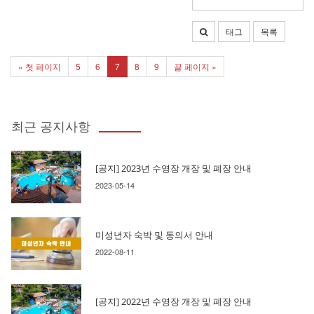
태그
목록
« 첫 페이지
5
6
7
8
9
끝 페이지 »
최근 공지사항
[공지] 2023년 수영장 개장 및 폐장 안내
2023-05-14
미성년자 숙박 및 동의서 안내
2022-08-11
[공지] 2022년 수영장 개장 및 폐장 안내