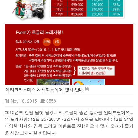
'메리크리스마스 & 해피뉴이어' 행사 안내
Nov 18, 2015
6558
2015년도 한달 남짓 남았네요. 로글리 송년 행사를 알려드릴께요...
^^ 노래자랑: 12월 25~26, 31~2일까지 소원을 말해봐! : 12월 31일
다양한 행사와 경품 그리고 이벤트를 진행하오니 많이 오셔서 즐거
운 시간 보내시길 바랍니다.