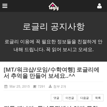
로글리 공지사항
로글리 이용에 꼭 필요한 정보들을 친절하게 안
내해 드립니다. 꼭 읽어 보시고 오세요.
[MT/워크샵/모임/수학여행] 로글리에
서 추억을 만들어 보세요..^^
Mar 25, 2015
7291
첨부 2개
댓글
이전글
다음글
목록