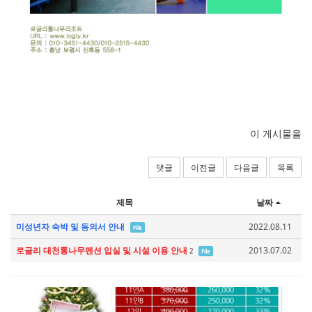
이 게시물을
댓글
이전글
다음글
목록
제목
날짜
미성년자 숙박 및 동의서 안내
2022.08.11
File
로글리 대천통나무펜션 입실 및 시설 이용 안내
2013.07.02
2
File