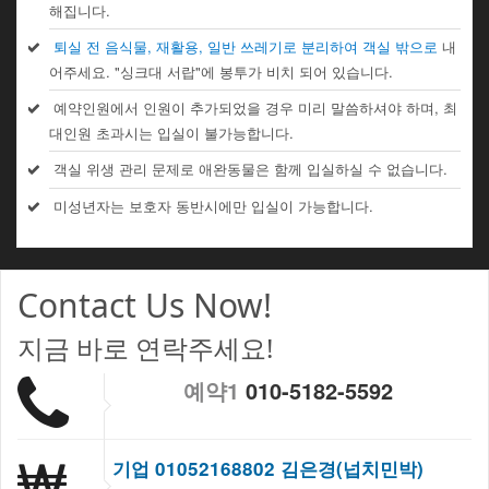
해집니다.
퇴실 전 음식물, 재활용, 일반 쓰레기로 분리하여 객실 밖으로
내
어주세요. "싱크대 서랍"에 봉투가 비치 되어 있습니다.
예약인원에서 인원이 추가되었을 경우 미리 말씀하셔야 하며, 최
대인원 초과시는 입실이 불가능합니다.
객실 위생 관리 문제로 애완동물은 함께 입실하실 수 없습니다.
미성년자는 보호자 동반시에만 입실이 가능합니다.
Contact Us Now!
지금 바로 연락주세요!
예약1
010-5182-5592
기업 01052168802 김은경(넙치민박)