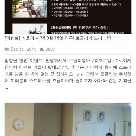
[이벤트] 가을의 시작! 9월 18일 하루! 로글리가 드리...
Sep 15, 2015
3837
엄청난 할인 이벤트! 안녕하세요 로글리통나무리조트입니다. 이제
찬바람이 부는 가을이 왔네요..^^.. 추석은 기다림과 동시에 스트레
스를 받을 수 밖에 없는 큰 행사지요. ㅠㅠ 그래서 로글리는 추석전
에 여러분의 스트레스를 조금이나마 줄이고자 아래와 같은 기획을
...