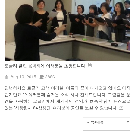
로글리 열린 음악회에 여러분을 초청합니다!
Aug 19, 2015
3886
안녕하세요 로글리 고객 여러분! 여름의 끝이 다가오고 있네요 아직
덥지만요.^^ 여러분께 즐거운 소식 하나 전해드립니다. 그림같은 풍
경을 자랑하는 로글리에서 세계적인 성악가 '최승원'님이 단장으로
있는 '사랑한대 84합창단' 여러분의 공연을 보실 수 있습니다. 또...