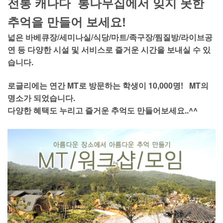
전통 캐나다 통나무집에서 잊지 못한
추억을 만들어 보세요!
넓은 바베큐장/세미나실/식당/마트/족구장/찜질방/라이브공
연 등 다양한 시설 및 서비스로 즐거운 시간을 보내실 수 있
습니다.
로글리에는 연간 MT로 방문하는 학생이 10,000명! MT의
명소가 되었습니다.
다양한 혜택도 누리고 즐거운 추억도 만들어보세요..^^