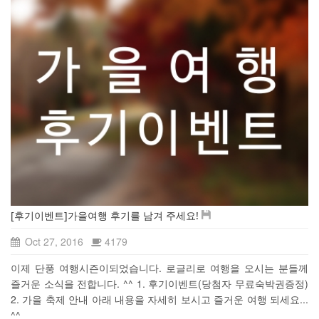
[후기이벤트]가을여행 후기를 남겨 주세요!
Oct 27, 2016
4179
이제 단풍 여행시즌이되었습니다. 로글리로 여행을 오시는 분들께
즐거운 소식을 전합니다. ^^ 1. 후기이벤트(당첨자 무료숙박권증정)
2. 가을 축제 안내 아래 내용을 자세히 보시고 즐거운 여행 되세요...
^^