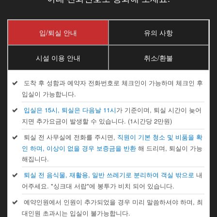
입/퇴실 안내
유의 사항
시설 이용 안내
취소/환불
도착 후 성함과 예약자 전화번호로 체크인이 가능하며 체크인 후
입실이 가능합니다.
입실은 15시, 퇴실은 다음날 11시
가 기준이며, 퇴실 시간이 늦어
지면 추가요금이 발생할 수 있습니다. (1시간당 2만원)
퇴실 전 사무실에 전화를 주시면,
직원이 기본 청소 및 비품을 확
인 하며, 이상이 없을 경우 보증금을 반환
해 드리며, 퇴실이 가능
해집니다.
퇴실 전 음식물, 재활용, 일반 쓰레기로 분리하여 객실 밖으로
내
어주세요. "싱크대 서랍"에 봉투가 비치 되어 있습니다.
예약인원에서 인원이 추가되었을 경우 미리 말씀하셔야 하며, 최
대인원 초과시는 입실이 불가능합니다.