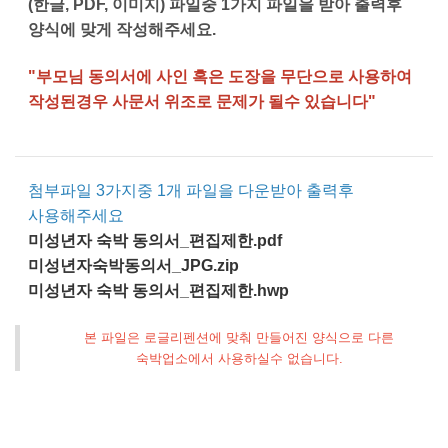
(한글, PDF, 이미지)
파일중 1가지 파일을 받아 출력후
양식에 맞게 작성해주세요.
"부모님 동의서에 사인 혹은 도장을 무단으로 사용하여
작성된경우 사문서 위조로 문제가 될수 있습니다"
첨부파일 3가지중 1개 파일을 다운받아 출력후
사용해주세요
미성년자 숙박 동의서_편집제한.pdf
미성년자숙박동의서_JPG.zip
미성년자 숙박 동의서_편집제한.hwp
본 파일은 로글리펜션에 맞춰 만들어진 양식으로 다른
숙박업소에서 사용하실수 없습니다.