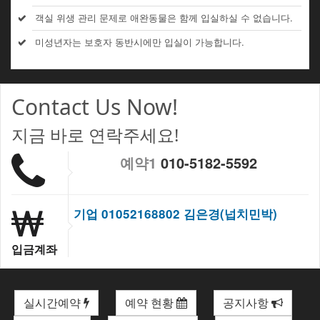
객실 위생 관리 문제로 애완동물은 함께 입실하실 수 없습니다.
미성년자는 보호자 동반시에만 입실이 가능합니다.
Contact Us Now!
지금 바로 연락주세요!
예약1
010-5182-5592
기업 01052168802 김은경(넙치민박)
입금계좌
실시간예약
예약 현황
공지사항