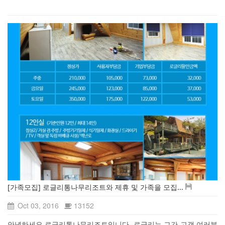
[가족모집] 로글리통나무리조트와 제휴 및 가족을 모집...
Oct 03, 2016
13152
안녕하세요 로글리통나무리조트입니다. 로글리는 그간 고객 여러분