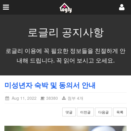
로글리 공지사항
로글리 이용에 꼭 필요한 정보들을 친절하게 안
내해 드립니다. 꼭 읽어 보시고 오세요.
미성년자 숙박 및 동의서 안내
Aug 11, 2022
38380
첨부 4개
댓글
이전글
다음글
목록