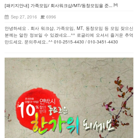
[패키지안내] 가족모임/ 회사워크샵/MT/동창모임을 준...
Sep 27, 2016
6996
안녕하세요 . 회사 워크샵, 가족모임, MT, 동창모임 등 모임 잦으신
분께는 알찬 정보일 수 있겠네요...^^ 로글리에 오셔서 즐거운 추억
만드세요. 문의주세요..^^ 010-2515-4430 / 010-3451-4430