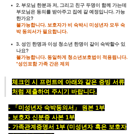
2. 부모님 한분과 저, 그리고 친구 두명이 함께 가는데
부모님은 동의를 받아주고 집에 갈 예정입니다. 가능
한가요?
불가능합니다. 보호자가 비 숙박시 미성년자 모두 숙
박 동의서가 필요합니다.
3. 성인 한명과 이성 청소년 한명이 같이 숙박할수 있
나요?
불가능합니다. 동일하게 청소년보호법이 적용됩니다.
*성인포함 가족 간은 제외
체크인 시 프런트에 아래와 같은 증빙 서류
처럼 제출하여 주시기 바랍니다
.
-
「
미성년자 숙박동의서
」
원본
1
부
-
보호자 신분증 사본
1
부
-
가족관계증명서
1
부
(미성년자 혹은 보호자