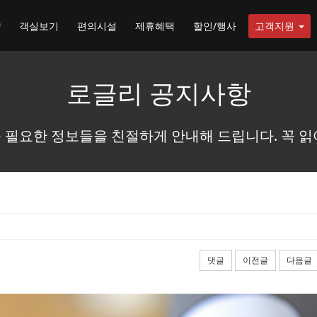
약
객실보기
편의시설
제휴혜택
할인/행사
고객지원
로글리 공지사항
 필요한 정보들을 친절하게 안내해 드립니다. 꼭 읽
댓글
이전글
다음글