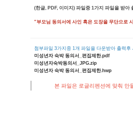
(한글, PDF, 이미지)
파일중 1가지 파일을 받아
"부모님 동의서에 사인 혹은 도장을 무단으로 
첨부파일 3가지중 1개 파일을 다운받아 출력
미성년자 숙박 동의서_편집제한.pdf
미성년자숙박동의서_JPG.zip
미성년자 숙박 동의서_편집제한.hwp
본 파일은 로글리펜션에 맞춰 만