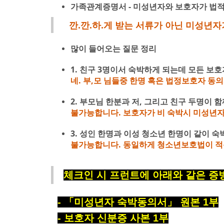
가족관계증명서 - 미성년자와 보호자가 법적
깐.깐.하.게 받는 서류가 아닌 미성년자
많이 들어오는 질문 정리
1. 친구 3명이서 숙박하게 되는데 모든 보
네. 부,모 님들중 한명 혹은 법정보호자 동
2. 부모님 한분과 저, 그리고 친구 두명이
불가능합니다. 보호자가 비 숙박시 미성년자
3. 성인 한명과 이성 청소년 한명이 같이 
불가능합니다. 동일하게 청소년보호법이 적용
체크인 시 프런트에 아래와 같은 증
-
「
미성년자 숙박동의서
」
원본
1
부
-
보호자 신분증 사본
1
부