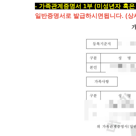
-
가족관계증명서
1
부
(미성년자 혹은
일반증명서로 발급하시면됩니다. (상세