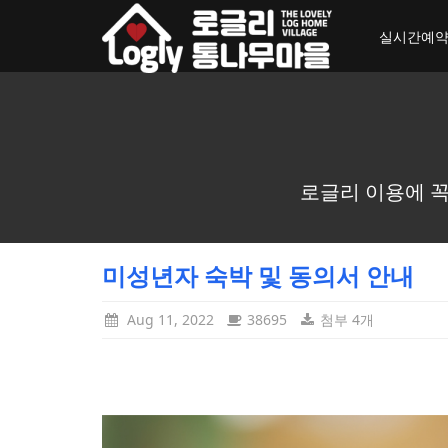
toggle_navigation
실시간예
로글리 이용에 꼭
미성년자 숙박 및 동의서 안내
Aug 11, 2022
38695
첨부 4개