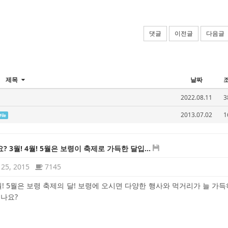
댓글
이전글
다음글
제목
날짜
2022.08.11
3
2013.07.02
1
File
? 3월! 4월! 5월은 보령이 축제로 가득한 달입...
25, 2015
7145
4월! 5월은 보령 축제의 달! 보령에 오시면 다양한 행사와 먹거리가 늘 가
시나요?