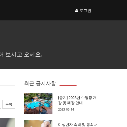
로그인
어 보시고 오세요.
최근 공지사항
[공지] 2023년 수영장 개
장 및 폐장 안내
목록
2023-05-14
미성년자 숙박 및 동의서