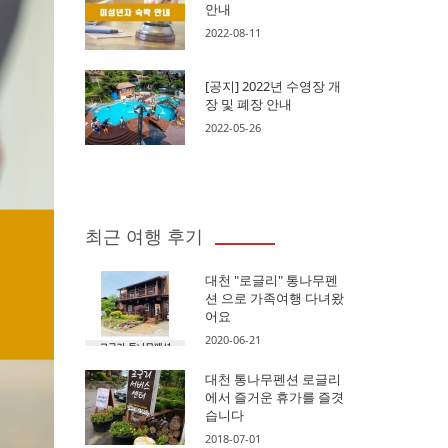
안내
2022-08-11
[공지] 2022년 수영장 개
장 및 폐장 안내
2022-05-26
최근 여행 후기
대천 "로글리" 통나무펜
션 으로 가족여행 다녀왔
어요
2020-06-21
대천 통나무펜션 로글리
에서 즐거운 휴가를 즐겻
습니다
2018-07-01