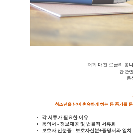
저희 대천 로글리 통
단 관련
동
청소년을 남녀 혼숙하게 하는 등 풍기를 
각 서류가 필요한 이유
동의서 - 정보제공 및 법률적 서류화
보호자 신분증 - 보호자신분+증명서와 일치