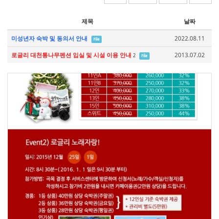
제목
날짜
미성년자 숙박 및 동의서 안내
2022.08.11
File
로글리 대천통나무펜션 입실 및 시설 이용 안내
2013.07.02
2
File