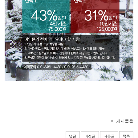
이 게시물을
댓글
이전글
다음글
목록