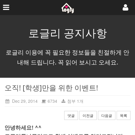
로글리 공지사항
로글리 이용에 꼭 필요한 정보들을 친절하게 안
내해 드립니다. 꼭 읽어 보시고 오세요.
오직! [학생]만을 위한 이벤트!
Dec 29, 2014
6734
첨부 1개
댓글
이전글
다음글
목록
안녕하세요! ^^