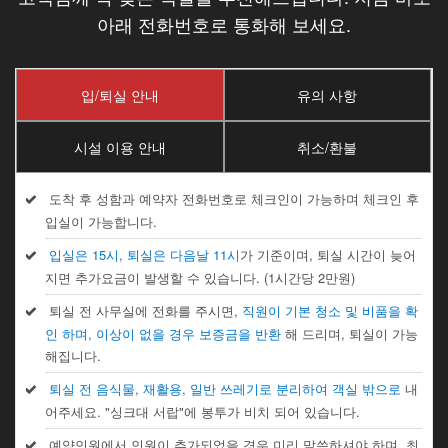
아래 전화번호로 통화해 보세요.
입/퇴실 안내
유의 사항
시설 이용 안내
취소/환불
도착 후 성함과 예약자 전화번호로 체크인이 가능하며 체크인 후
입실이 가능합니다.
입실은 15시, 퇴실은 다음날 11시
가 기준이며, 퇴실 시간이 늦어
지면 추가요금이 발생할 수 있습니다. (1시간당 2만원)
퇴실 전 사무실에 전화를 주시면,
직원이 기본 청소 및 비품을 확
인 하며, 이상이 없을 경우 보증금을 반환
해 드리며, 퇴실이 가능
해집니다.
퇴실 전 음식물, 재활용, 일반 쓰레기로 분리하여 객실 밖으로
내
어주세요. "싱크대 서랍"에 봉투가 비치 되어 있습니다.
예약인원에서 인원이 추가되었을 경우 미리 말씀하셔야 하며, 최