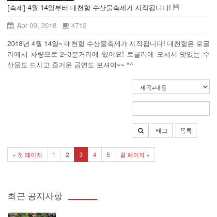
[축제] 4월 14일부터 대천항 수산물축제가 시작됩니다!
Apr 09, 2018
4712
2018년 4월 14일~ 대천항 수산물축제가 시작됩니다! 대천항은 로글
리에서 차량으로 2~3분거리에 있어요! 로글리에 오셔서 맛있는 수
산물도 드시고 즐거운 공연도 보셔여~~ ^^
태그
목록
« 첫 페이지
1
2
3
4
5
끝 페이지 »
최근 공지사항