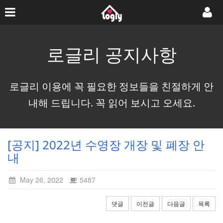
로글리 공지사항
로글리 이용에 꼭 필요한 정보들을 친절하게 안
내해 드립니다. 꼭 읽어 보시고 오세요.
[공지] 2022년 수영장 개장 및 폐장 안
내
May 26, 2022
5487
댓글
이전글
다음글
목록