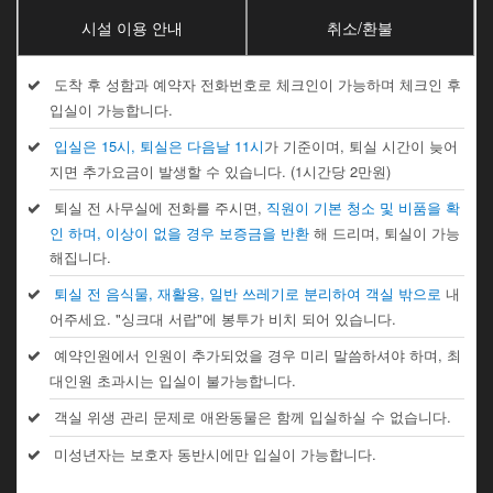
시설 이용 안내
취소/환불
도착 후 성함과 예약자 전화번호로 체크인이 가능하며 체크인 후
입실이 가능합니다.
입실은 15시, 퇴실은 다음날 11시
가 기준이며, 퇴실 시간이 늦어
지면 추가요금이 발생할 수 있습니다. (1시간당 2만원)
퇴실 전 사무실에 전화를 주시면,
직원이 기본 청소 및 비품을 확
인 하며, 이상이 없을 경우 보증금을 반환
해 드리며, 퇴실이 가능
해집니다.
퇴실 전 음식물, 재활용, 일반 쓰레기로 분리하여 객실 밖으로
내
어주세요. "싱크대 서랍"에 봉투가 비치 되어 있습니다.
예약인원에서 인원이 추가되었을 경우 미리 말씀하셔야 하며, 최
대인원 초과시는 입실이 불가능합니다.
객실 위생 관리 문제로 애완동물은 함께 입실하실 수 없습니다.
미성년자는 보호자 동반시에만 입실이 가능합니다.