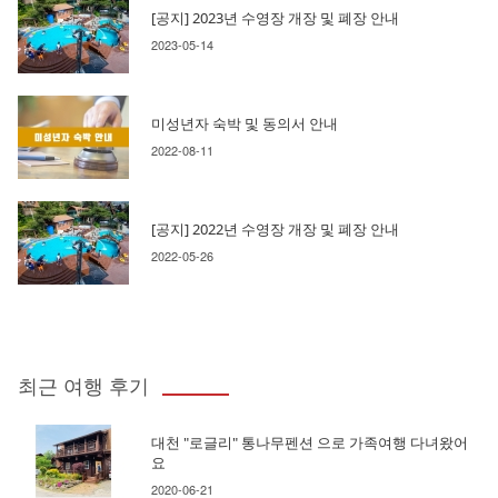
[공지] 2023년 수영장 개장 및 폐장 안내
2023-05-14
미성년자 숙박 및 동의서 안내
2022-08-11
[공지] 2022년 수영장 개장 및 폐장 안내
2022-05-26
최근 여행 후기
대천 "로글리" 통나무펜션 으로 가족여행 다녀왔어
요
2020-06-21