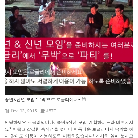
송년&신년 모임 '무박'으로 로글리에서~
Dec 03, 2015
4577
안녕하세요 로글리입니다. 송년&신년 모임 계획하시느라 바쁘시지
요? 비좁고 갑갑한 음식점을 벗어나 아름다운 로글리에서 숙박을 하
지 않아도 이용이 가능하도록 마련하였습니다! 자세히 읽어 보시고