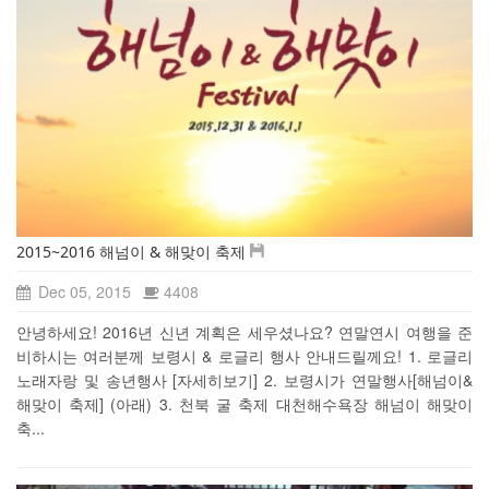
2015~2016 해넘이 & 해맞이 축제
Dec 05, 2015
4408
안녕하세요! 2016년 신년 계획은 세우셨나요? 연말연시 여행을 준
비하시는 여러분께 보령시 & 로글리 행사 안내드릴께요! 1. 로글리
노래자랑 및 송년행사 [자세히보기] 2. 보령시가 연말행사[해넘이&
해맞이 축제] (아래) 3. 천북 굴 축제 대천해수욕장 해넘이 해맞이
축...