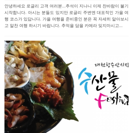
안녕하세요 로글리 고객 여러분...추석이 지나니 이제 찬바람이 불기
시작합니다. 아시는 분들도 있지만 로글리 주변엔 대표적인 가을 여
행 코스가 있답니다. 가을 여행을 준비중인 분은 꼭 자세히 알아보시
고 알찬 여행 하시기 바랍니다. 추억을 담을 카메라 잊지마시고...