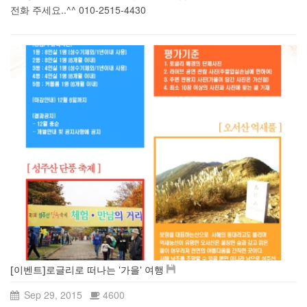
전화 주세요..^^ 010-2515-4430
[이벤트]로글리로 떠나는 '가을' 여행
Sep 29, 2015
4600