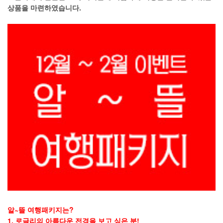
상품을 마련하였습니다.
알~뜰 여행패키지는?
1. 로글리의 아름다운 전경을 보고 싶은 분!