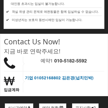
대인원 초과시는 입실이 불가능합니다.
객실 위생 관리 문제로 애완동물은 함께 입실하실 수 없습니다.
미성년자는 보호자 동반시에만 입실이 가능합니다.
Contact Us Now!
지금 바로 연락주세요!
예약1
010-5182-5592
기업 01052168802 김은경(넙치민박)
입금계좌
실시간예약
예약 현황
공지사항