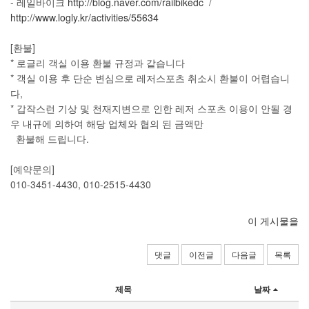
- 레일바이크
http://blog.naver.com/railbikedc
/
http://www.logly.kr/activities/55634
[환불]
* 로글리 객실 이용 환불 규정과 같습니다
* 객실 이용 후 단순 변심으로 레저스포츠 취소시 환불이 어렵습니
다,
* 갑작스런 기상 및 천재지변으로 인한 레저 스포츠 이용이 안될 경
우 내규에 의하여 해당 업체와 협의 된 금액만
환불해 드립니다.
[예약문의]
010-3451-4430, 010-2515-4430
이 게시물을
댓글
이전글
다음글
목록
제목
날짜