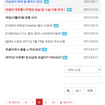
미성년자 숙박 및 동의서 안내
2022.08.11
File
로글리 대천통나무펜션 입실 및 시설 이용 안내
2013.07.02
2
File
픽업(셔틀)차량 운행 안내
2015.07.26
[이벤트] 대학생 Summer 할인 이벤트!
2015.06.19
file
[이벤트]성수기도 할인 받자! 사전예약이벤트!
2015.06.19
file
[필독] 수영장 2017년 5월 19일 개장과 주의사항
2015.06.03
로글리에서 봄을 느껴보세요!
2015.04.27
file
2015년 야유회! 워크샵!은 로글리?! 어떠세요?
2015.04.27
file
태그
목록
« 첫 페이지
6
7
8
9
10
끝 페이지 »