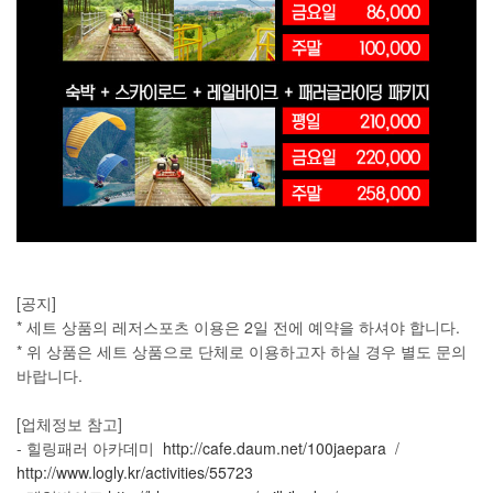
[공지]
* 세트 상품의 레저스포츠 이용은 2일 전에 예약을 하셔야 합니다.
* 위 상품은 세트 상품으로 단체로 이용하고자 하실 경우 별도 문의
바랍니다.
[업체정보 참고]
- 힐링패러 아카데미
http://cafe.daum.net/100jaepara
/
http://www.logly.kr/activities/55723