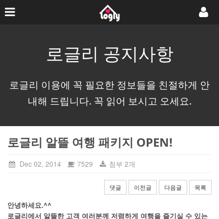
로글리 공지사항
로글리 이용에 꼭 필요한 정보들을 친절하게 안
내해 드립니다. 꼭 읽어 보시고 오세요.
로글리 알뜰 여행 패키지 OPEN!
Dec 02, 2014
7529
첨부 2개
댓글
이전글
다음글
목록
안녕하세요.^^
로글리에서 알뜰한 고객 여러분께 저렴하게 여행을 즐기실 수 있는