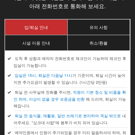
아래 전화번호로 통화해 보세요.
입/퇴실 안내
유의 사항
시설 이용 안내
취소/환불
도착 후 성함과 예약자 전화번호로 체크인이 가능하며 체크인 후
입실이 가능합니다.
입실은 15시, 퇴실은 다음날 11시
가 기준이며, 퇴실 시간이 늦어
지면 추가요금이 발생할 수 있습니다. (1시간당 2만원)
퇴실 전 사무실에 전화를 주시면,
직원이 기본 청소 및 비품을 확
인 하며, 이상이 없을 경우 보증금을 반환
해 드리며, 퇴실이 가능
해집니다.
퇴실 전 음식물, 재활용, 일반 쓰레기로 분리하여 객실 밖으로
내
어주세요. "싱크대 서랍"에 봉투가 비치 되어 있습니다.
예약인원에서 인원이 추가되었을 경우 미리 말씀하셔야 하며, 최