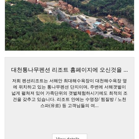
대천통나무펜션 리조트 홈페이지에 오신것을 환영합
저희 펜션리조트는 서해안 최대해수욕장이 대천해수욕장 옆
에 위치하고 있는 통나무펜션 단지이며, 주변에 서해갯벌이
넓게 펼쳐져 있어 가족단위의 갯벌체험하시기에도 최적의 조
건을 갖추고 있습니다. 리조트 안에는 수영장/ 찜질방 / 노천
스파(유료) 등 고객님들의 여...
View details »