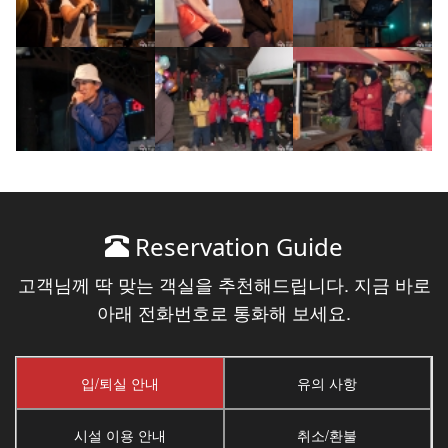
Reservation Guide
고객님께 딱 맞는 객실을 추천해드립니다. 지금 바로
아래 전화번호로 통화해 보세요.
입/퇴실 안내
유의 사항
시설 이용 안내
취소/환불