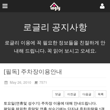
로글리 공지사항
로글리 이용에 꼭 필요한 정보들을 친절하게 안
내해 드립니다. 꼭 읽어 보시고 오세요.
[필독] 주차장이용안내
May 26, 2010
7571
댓글
이전글
다음글
목록
토요일(연휴및 성수기) 주차장 이용에 대해 안내드립니다.
평일을 제외한 주말및 연휴,성수기에는 단지내 주차차량을 1객