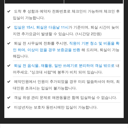
도착 후 성함과 예약자 전화번호로 체크인이 가능하며 체크인 후
입실이 가능합니다.
입실은 15시, 퇴실은 다음날 11시
가 기준이며, 퇴실 시간이 늦어
지면 추가요금이 발생할 수 있습니다. (1시간당 2만원)
퇴실 전 사무실에 전화를 주시면,
직원이 기본 청소 및 비품을 확
인 하며, 이상이 없을 경우 보증금을 반환
해 드리며, 퇴실이 가능
해집니다.
퇴실 전 음식물, 재활용, 일반 쓰레기로 분리하여 객실 밖으로
내
어주세요. "싱크대 서랍"에 봉투가 비치 되어 있습니다.
예약인원에서 인원이 추가되었을 경우 미리 말씀하셔야 하며, 최
대인원 초과시는 입실이 불가능합니다.
객실 위생 관리 문제로 애완동물은 함께 입실하실 수 없습니다.
미성년자는 보호자 동반시에만 입실이 가능합니다.