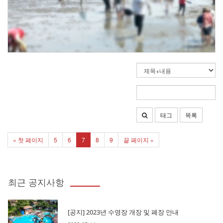
태그
목록
« 첫 페이지
5
6
7
8
9
끝 페이지 »
최근 공지사항
[공지] 2023년 수영장 개장 및 폐장 안내