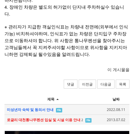
4. 장애인 차량은 별도의 허가없이 단지내 주차하실수 있습니
다.
※ 관리자가 지급한 객실인식표는 차량내 전면에(외부에서 인식
가능) 비치하셔야하며, 인식표가 없는 차량은 단지입구 주차장
으로 이동하셔야 합니다. 위 사항은 통나무펜션을 찾아주시는
고객님들께서 꼭 지켜주셔야할 사항이므로 위사항을 지키지아
니하면 강제퇴실 될수있음을 알려드립니다.
이 게시물을
댓글
이전글
다음글
목록
제목
날짜
미성년자 숙박 및 동의서 안내
2022.08.11
File
로글리 대천통나무펜션 입실 및 시설 이용 안내
2013.07.02
2
File