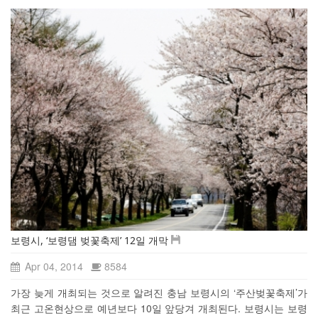
보령시, ‘보령댐 벚꽃축제’ 12일 개막
Apr 04, 2014
8584
가장 늦게 개최되는 것으로 알려진 충남 보령시의 ‘주산벚꽃축제’가
최근 고온현상으로 예년보다 10일 앞당겨 개최된다. 보령시는 보령