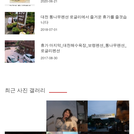
2020-06-21
대천 통나무펜션 로글리에서 즐거운 휴가를 즐겻습
니다
2018-07-01
휴가 마지막_대천해수욕장_보령펜션_통나무팬션_
로글리펜션
2017-08-30
최근 사진 갤러리