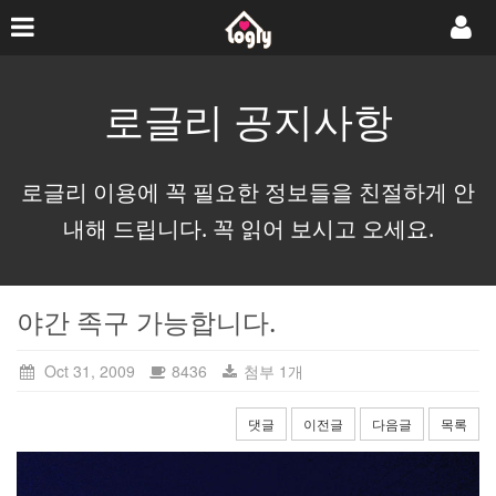
로글리 공지사항
로글리 이용에 꼭 필요한 정보들을 친절하게 안
내해 드립니다. 꼭 읽어 보시고 오세요.
야간 족구 가능합니다.
Oct 31, 2009
8436
첨부 1개
댓글
이전글
다음글
목록