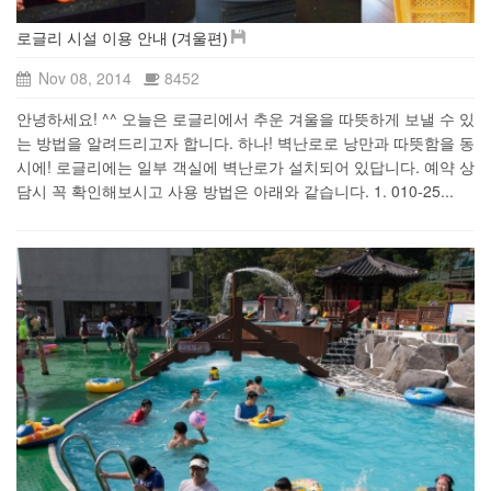
로글리 시설 이용 안내 (겨울편)
Nov 08, 2014
8452
안녕하세요! ^^ 오늘은 로글리에서 추운 겨울을 따뜻하게 보낼 수 있
는 방법을 알려드리고자 합니다. 하나! 벽난로로 낭만과 따뜻함을 동
시에! 로글리에는 일부 객실에 벽난로가 설치되어 있답니다. 예약 상
담시 꼭 확인해보시고 사용 방법은 아래와 같습니다. 1. 010-25...