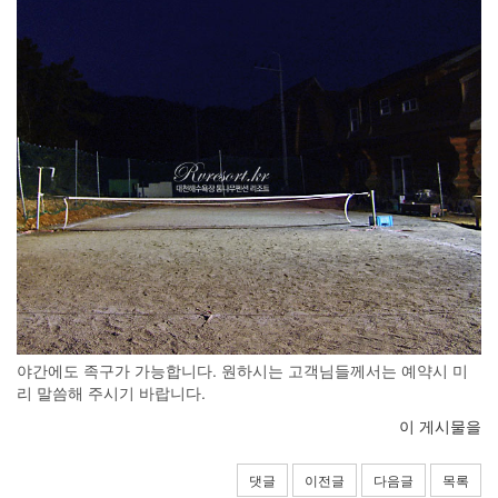
야간에도 족구가 가능합니다. 원하시는 고객님들께서는 예약시 미
리 말씀해 주시기 바랍니다.
이 게시물을
댓글
이전글
다음글
목록