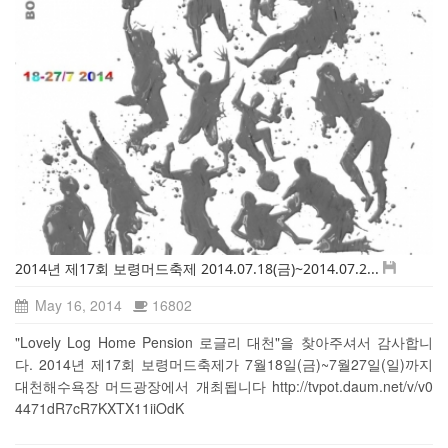
2014년 제17회 보령머드축제 2014.07.18(금)~2014.07.2...
May 16, 2014
16802
"Lovely Log Home Pension 로글리 대천"을 찾아주셔서 감사합니
다. 2014년 제17회 보령머드축제가 7월18일(금)~7월27일(일)까지
대천해수욕장 머드광장에서 개최됩니다 http://tvpot.daum.net/v/v0
4471dR7cR7KXTX11iiOdK