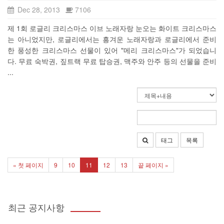
Dec 28, 2013
7106
제 1회 로글리 크리스마스 이브 노래자랑 눈오는 화이트 크리스마스
는 아니었지만, 로글리에서는 흥겨운 노래자랑과 로글리에서 준비
한 풍성한 크리스마스 선물이 있어 "메리 크리스마스"가 되었습니
다. 무료 숙박권, 짚트랙 무료 탑승권, 맥주와 안주 등의 선물을 준비
...
태그
목록
« 첫 페이지
9
10
11
12
13
끝 페이지 »
최근 공지사항