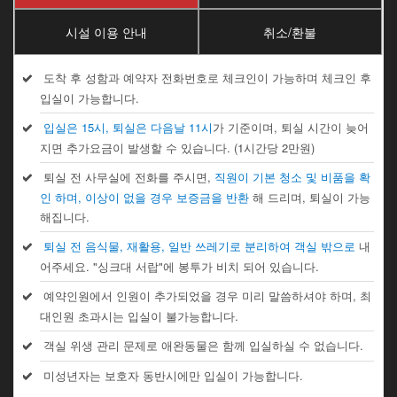
시설 이용 안내
취소/환불
도착 후 성함과 예약자 전화번호로 체크인이 가능하며 체크인 후
입실이 가능합니다.
입실은 15시, 퇴실은 다음날 11시
가 기준이며, 퇴실 시간이 늦어
지면 추가요금이 발생할 수 있습니다. (1시간당 2만원)
퇴실 전 사무실에 전화를 주시면,
직원이 기본 청소 및 비품을 확
인 하며, 이상이 없을 경우 보증금을 반환
해 드리며, 퇴실이 가능
해집니다.
퇴실 전 음식물, 재활용, 일반 쓰레기로 분리하여 객실 밖으로
내
어주세요. "싱크대 서랍"에 봉투가 비치 되어 있습니다.
예약인원에서 인원이 추가되었을 경우 미리 말씀하셔야 하며, 최
대인원 초과시는 입실이 불가능합니다.
객실 위생 관리 문제로 애완동물은 함께 입실하실 수 없습니다.
미성년자는 보호자 동반시에만 입실이 가능합니다.