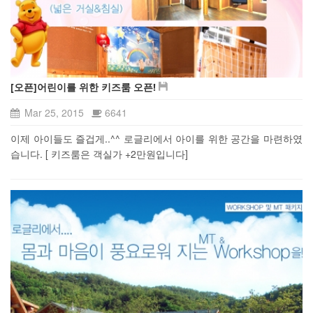
[오픈]어린이를 위한 키즈룸 오픈!
Mar 25, 2015
6641
이제 아이들도 즐겁게..^^ 로글리에서 아이를 위한 공간을 마련하였
습니다. [ 키즈룸은 객실가 +2만원입니다]