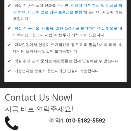
퇴실 전 사무실에 전화를 주시면,
직원이 기본 청소 및 비품을 확
인 하며, 이상이 없을 경우 보증금을 반환
해 드리며, 퇴실이 가능
해집니다.
퇴실 전 음식물, 재활용, 일반 쓰레기로 분리하여 객실 밖으로
내
어주세요. "싱크대 서랍"에 봉투가 비치 되어 있습니다.
예약인원에서 인원이 추가되었을 경우 미리 말씀하셔야 하며, 최
대인원 초과시는 입실이 불가능합니다.
객실 위생 관리 문제로 애완동물은 함께 입실하실 수 없습니다.
미성년자는 보호자 동반시에만 입실이 가능합니다.
Contact Us Now!
지금 바로 연락주세요!
예약1
010-5182-5592