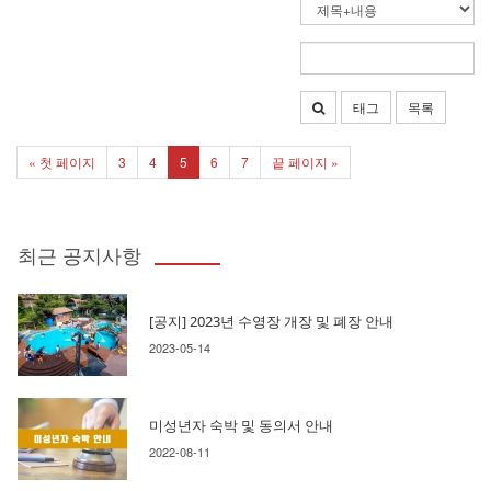
태그
목록
« 첫 페이지
3
4
5
6
7
끝 페이지 »
최근 공지사항
[공지] 2023년 수영장 개장 및 폐장 안내
2023-05-14
미성년자 숙박 및 동의서 안내
2022-08-11