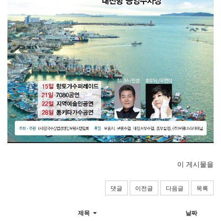
이 게시물을
댓글
이전글
다음글
목록
제목
날짜