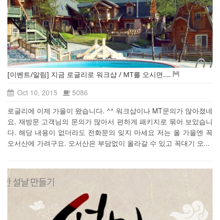
[이벤트/알림] 지금 로글리로 워크샵 / MT를 오시면....
Oct 10, 2015
5086
로글리에 이제 가을이 왔습니다. ^^ 워크샵이나 MT문의가 많아졌네
요. 재방문 고객님의 문의가 많아서 편하게 패키지로 묶어 보았습니
다. 해당 내용이 없더라도 전화문의 잊지 마세요 저는 올 가을엔 꼭
오서산에 가려구요. 오서산은 부담없이 올라갈 수 있고 꼭대기 오...