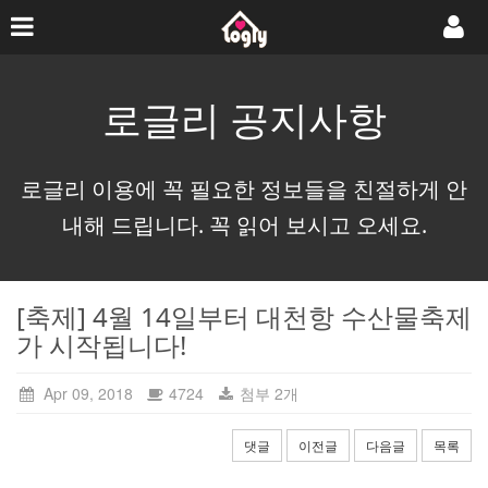
로글리 공지사항
로글리 이용에 꼭 필요한 정보들을 친절하게 안
내해 드립니다. 꼭 읽어 보시고 오세요.
[축제] 4월 14일부터 대천항 수산물축제
가 시작됩니다!
Apr 09, 2018
4724
첨부 2개
댓글
이전글
다음글
목록