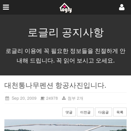
로글리 공지사항
로글리 이용에 꼭 필요한 정보들을 친절하게 안
내해 드립니다. 꼭 읽어 보시고 오세요.
대천통나무펜션 항공사진입니다.
Sep 20, 2009
24978
첨부 2개
댓글
이전글
다음글
목록