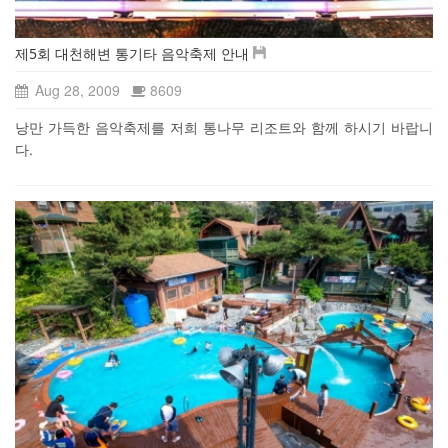
제5회 대천해변 통기타 음악축제 안내
Aug 28, 2009
8609
낭만 가득한 음악축제를 저희 통나무 리조트와 함께 하시기 바랍니
다.