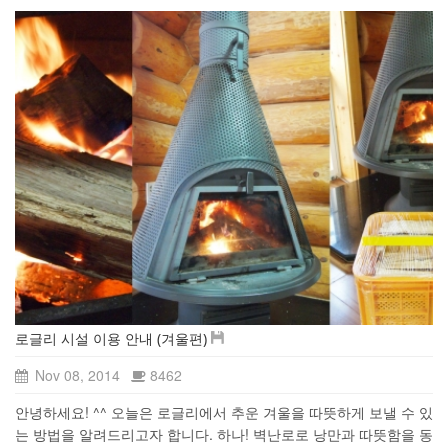
로글리 시설 이용 안내 (겨울편)
Nov 08, 2014
8462
안녕하세요! ^^ 오늘은 로글리에서 추운 겨울을 따뜻하게 보낼 수 있
는 방법을 알려드리고자 합니다. 하나! 벽난로로 낭만과 따뜻함을 동