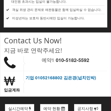
대인원 초과시는 입실이 불가능합니다.
객실 위생 관리 문제로 애완동물은 함께 입실하실 수 없습니다.
미성년자는 보호자 동반시에만 입실이 가능합니다.
Contact Us Now!
지금 바로 연락주세요!
예약1
010-5182-5592
기업 01052168802 김은경(넙치민박)
입금계좌
실시간예약
예약 현황
공지사항