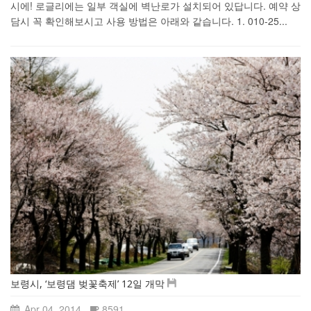
시에! 로글리에는 일부 객실에 벽난로가 설치되어 있답니다. 예약 상
담시 꼭 확인해보시고 사용 방법은 아래와 같습니다. 1. 010-25...
보령시, ‘보령댐 벚꽃축제’ 12일 개막
Apr 04, 2014
8591