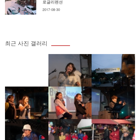
로글리펜션
2017-08-30
최근 사진 갤러리