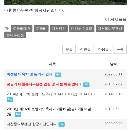
대천통나무펜션 항공사진입니다. 
이 게시물을
로글리대천
로글리
대천펜션
대천해수욕장
대천통나무펜션
통나무펜션
댓글
이전글
다음글
목록
제목
날짜
미성년자 숙박 및 동의서 안내
2022.08.11
File
로글리 대천통나무펜션 입실 및 시설 이용 안내
2013.07.02
2
File
2014년 제17회 보령머드축제 2014.07.18(금)~2014.07.2...
2014.05.16
file
2013년 제16회 보령머드축제가 7월19일(금)~7월28일
2013.05.03
(일...
file
대천통나무펜션 항공사진입니다.
2009.09.20
file