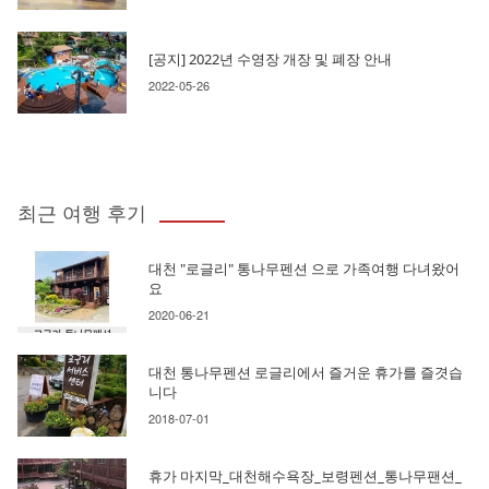
[공지] 2022년 수영장 개장 및 폐장 안내
2022-05-26
최근 여행 후기
대천 "로글리" 통나무펜션 으로 가족여행 다녀왔어
요
2020-06-21
대천 통나무펜션 로글리에서 즐거운 휴가를 즐겻습
니다
2018-07-01
휴가 마지막_대천해수욕장_보령펜션_통나무팬션_