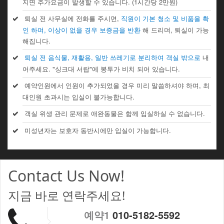
지면 추가요금이 발생할 수 있습니다. (1시간당 2만원)
퇴실 전 사무실에 전화를 주시면,
직원이 기본 청소 및 비품을 확
인 하며, 이상이 없을 경우 보증금을 반환
해 드리며, 퇴실이 가능
해집니다.
퇴실 전 음식물, 재활용, 일반 쓰레기로 분리하여 객실 밖으로
내
어주세요. "싱크대 서랍"에 봉투가 비치 되어 있습니다.
예약인원에서 인원이 추가되었을 경우 미리 말씀하셔야 하며, 최
대인원 초과시는 입실이 불가능합니다.
객실 위생 관리 문제로 애완동물은 함께 입실하실 수 없습니다.
미성년자는 보호자 동반시에만 입실이 가능합니다.
Contact Us Now!
지금 바로 연락주세요!
예약1
010-5182-5592