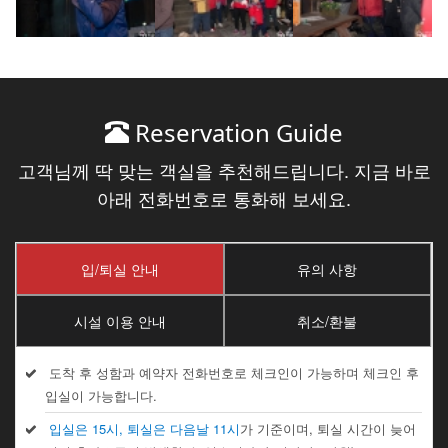
Reservation Guide
고객님께 딱 맞는 객실을 추천해드립니다. 지금 바로
아래 전화번호로 통화해 보세요.
입/퇴실 안내
유의 사항
시설 이용 안내
취소/환불
도착 후 성함과 예약자 전화번호로 체크인이 가능하며 체크인 후
입실이 가능합니다.
입실은 15시, 퇴실은 다음날 11시
가 기준이며, 퇴실 시간이 늦어