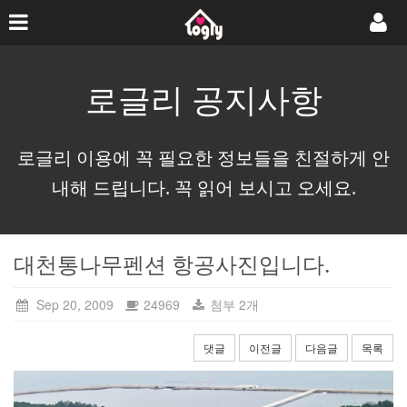
로글리 공지사항
로글리 이용에 꼭 필요한 정보들을 친절하게 안
내해 드립니다. 꼭 읽어 보시고 오세요.
대천통나무펜션 항공사진입니다.
Sep 20, 2009
24969
첨부 2개
댓글
이전글
다음글
목록