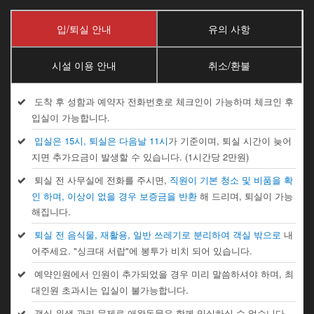
입/퇴실 안내
유의 사항
시설 이용 안내
취소/환불
도착 후 성함과 예약자 전화번호로 체크인이 가능하며 체크인 후
입실이 가능합니다.
입실은 15시, 퇴실은 다음날 11시
가 기준이며, 퇴실 시간이 늦어
지면 추가요금이 발생할 수 있습니다. (1시간당 2만원)
퇴실 전 사무실에 전화를 주시면,
직원이 기본 청소 및 비품을 확
인 하며, 이상이 없을 경우 보증금을 반환
해 드리며, 퇴실이 가능
해집니다.
퇴실 전 음식물, 재활용, 일반 쓰레기로 분리하여 객실 밖으로
내
어주세요. "싱크대 서랍"에 봉투가 비치 되어 있습니다.
예약인원에서 인원이 추가되었을 경우 미리 말씀하셔야 하며, 최
대인원 초과시는 입실이 불가능합니다.
객실 위생 관리 문제로 애완동물은 함께 입실하실 수 없습니다.