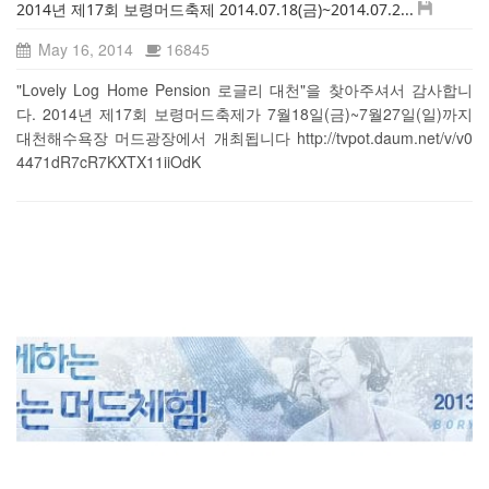
2014년 제17회 보령머드축제 2014.07.18(금)~2014.07.2...
May 16, 2014
16845
"Lovely Log Home Pension 로글리 대천"을 찾아주셔서 감사합니
다. 2014년 제17회 보령머드축제가 7월18일(금)~7월27일(일)까지
대천해수욕장 머드광장에서 개최됩니다 http://tvpot.daum.net/v/v0
4471dR7cR7KXTX11iiOdK