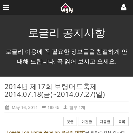
로글리 공지사항
로글리 이용에 꼭 필요한 정보들을 친절하게 안
내해 드립니다. 꼭 읽어 보시고 오세요.
2014년 제17회 보령머드축제
2014.07.18(금)~2014.07.27(일)
May 16, 2014
16845
첨부 1개
댓글
이전글
다음글
목록
"Lovely Log Home Pension 로글리 대천"
을 찾아주셔서 감사합