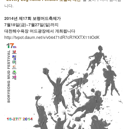
니다.
2014년 제17회
보령머드축제가
7월18일(금)~7월27일(일)까지
대천해수욕장 머드광장에서 개최됩니다
http://tvpot.daum.net/v/v04471dR7cR7KXTX11iiOdK