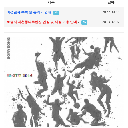
제목
날짜
미성년자 숙박 및 동의서 안내
2022.08.11
File
로글리 대천통나무펜션 입실 및 시설 이용 안내
2013.07.02
2
File