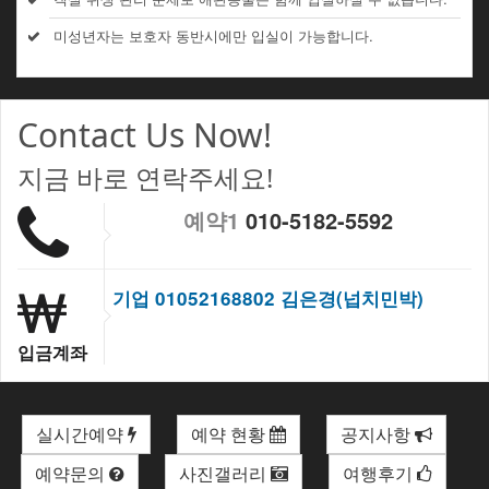
미성년자는 보호자 동반시에만 입실이 가능합니다.
Contact Us Now!
지금 바로 연락주세요!
예약1
010-5182-5592
기업 01052168802 김은경(넙치민박)
입금계좌
실시간예약
예약 현황
공지사항
예약문의
사진갤러리
여행후기