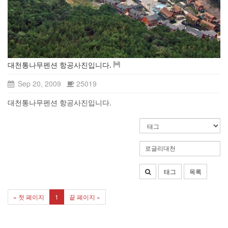
대천통나무펜션 항공사진입니다.
Sep 20, 2009
25019
대천통나무펜션 항공사진입니다.
태그
목록
« 첫 페이지
1
끝 페이지 »