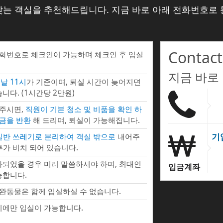
맞는 객실을 추천해드립니다. 지금 바로 아래 전화번호로 
Contact
전화번호로 체크인이 가능하며 체크인 후 입실
지금 바로
날 11시
가 기준이며, 퇴실 시간이 늦어지면
니다. (1시간당 2만원)
 주시면,
직원이 기본 청소 및 비품을 확인 하
증금을 반환
해 드리며, 퇴실이 가능해집니다.
기
 일반 쓰레기로 분리하여 객실 밖으로
내어주
투가 비치 되어 있습니다.
되었을 경우 미리 말씀하셔야 하며, 최대인
입금계좌
능합니다.
완동물은 함께 입실하실 수 없습니다.
에만 입실이 가능합니다.