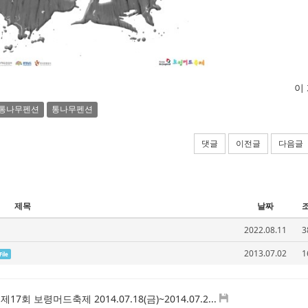
이
통나무펜션
통나무펜션
댓글
이전글
다음글
제목
날짜
2022.08.11
3
2013.07.02
1
File
 제17회 보령머드축제 2014.07.18(금)~2014.07.2...