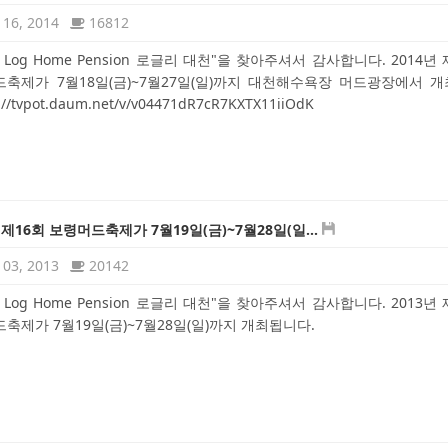
16, 2014
16812
ly Log Home Pension 로글리 대천"을 찾아주셔서 감사합니다. 2014년
축제가 7월18일(금)~7월27일(일)까지 대천해수욕장 머드광장에서 
://tvpot.daum.net/v/v04471dR7cR7KXTX11iiOdK
 제16회 보령머드축제가 7월19일(금)~7월28일(일...
03, 2013
20142
ly Log Home Pension 로글리 대천"을 찾아주셔서 감사합니다. 2013년
축제가 7월19일(금)~7월28일(일)까지 개최됩니다.