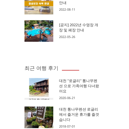
안내
2022-08-11
[공지] 2022년 수영장 개
장 및 폐장 안내
2022-05-26
최근 여행 후기
대천 "로글리" 통나무펜
션 으로 가족여행 다녀왔
어요
2020-06-21
대천 통나무펜션 로글리
에서 즐거운 휴가를 즐겻
습니다
2018-07-01