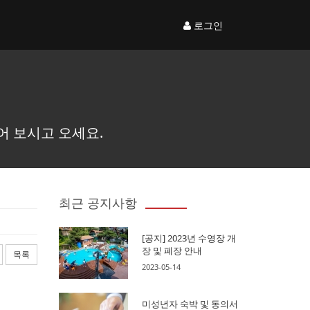
로그인
어 보시고 오세요.
최근 공지사항
[공지] 2023년 수영장 개
장 및 폐장 안내
목록
2023-05-14
미성년자 숙박 및 동의서