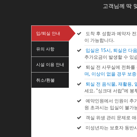
고객님께 딱 
입/퇴실 안내
도착 후 성함과 예약자 
이 가능합니다.
유의 사항
입실은 15시, 퇴실은 다음
추가요금이 발생할 수 있습
시설 이용 안내
퇴실 전 사무실에 전화를
며, 이상이 없을 경우 보
취소/환불
퇴실 전 음식물, 재활용,
세요. "싱크대 서랍"에 봉
예약인원에서 인원이 추가
원 초과시는 입실이 불가
객실 위생 관리 문제로 애
미성년자는 보호자 동반시