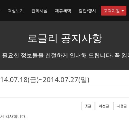
약
객실보기
편의시설
제휴혜택
할인/행사
고객지원
로글리 공지사항
 필요한 정보들을 친절하게 안내해 드립니다. 꼭 읽
07.18(금)~2014.07.27(일)
댓글
이전글
다음글
서 감사합니다.