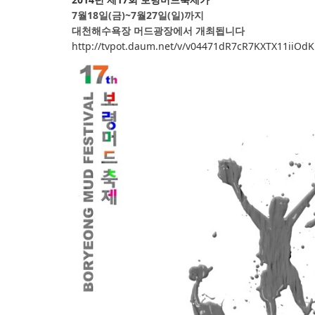
7월18일(금)~7월27일(일)까지
대천해수욕장 머드광장에서 개최됩니다
http://tvpot.daum.net/v/v04471dR7cR7KXTX11iiOdK