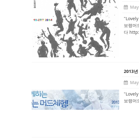
May 
"Love
보령머드
다 http
2013년
May 
"Love
보령머드