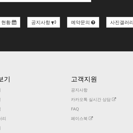
 현황
공지사항
예약문의
사진갤러
보기
고객지원
기
공지사항
설
카카오톡 실시간 상담
택
FAQ
러리
페이스북
기