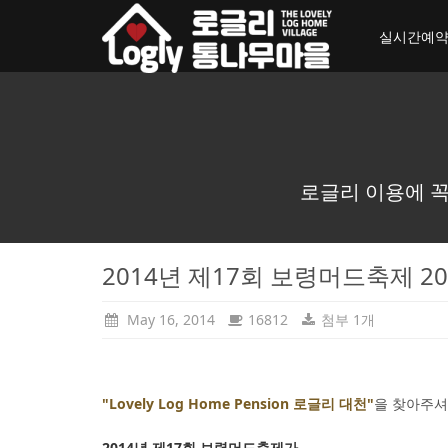
toggle_navigation
실시간예
로글리 이용에 꼭
2014년 제17회 보령머드축제 2014.
May 16, 2014
16812
첨부 1개
"Lovely Log Home Pension 로글리 대천"
을 찾아주셔
2014년 제17회
보령머드축제가