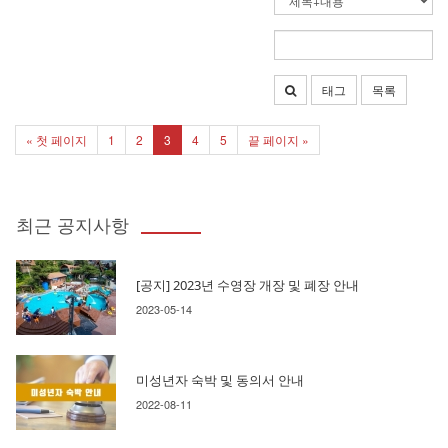
태그
목록
« 첫 페이지
1
2
3
4
5
끝 페이지 »
최근 공지사항
[공지] 2023년 수영장 개장 및 폐장 안내
2023-05-14
미성년자 숙박 및 동의서 안내
2022-08-11