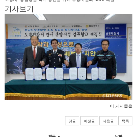
기사보기
이 게시물을
댓글
이전글
다음글
목록
제목
날짜