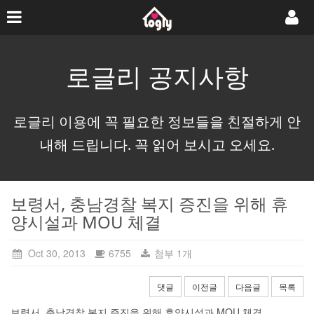
로글리 공지사항
로글리 이용에 꼭 필요한 정보들을 친절하게 안
내해 드립니다. 꼭 읽어 보시고 오세요.
보령서, 충남경찰 복지 증진을 위해 휴
양시설과 MOU 체결
Oct 30, 2013
6755
첨부 1개
댓글
이전글
다음글
목록
보령서, 충남경찰 복지 증진을 위해 휴양시설과 MOU 체결