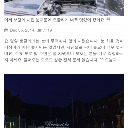
어제 보령에 내린 눈때문에 로글리가 너무 멋있어 졌어요.
Dec 05, 2014
7719
요 몇일 로글리에는 눈이 무척이나 많이 내렸습니다. 눈 치울 것이
걱정이라 마냥 좋지만은 않았지만, 사진으로 찍어 놓으니 너무 멋지
네요. 주요 도로 및 주변은 잘 치웠으니 오시는 분들 너무 걱정하시
지 마세요. 들어오는 도로도 상황 전혀 문제 없습니다. ^^ 오늘과 ...