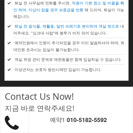
퇴실 전 사무실에 전화를 주시면,
직원이 기본 청소 및 비품을 확
인 하며, 이상이 없을 경우 보증금을 반환
해 드리며, 퇴실이 가능
해집니다.
퇴실 전 음식물, 재활용, 일반 쓰레기로 분리하여 객실 밖으로
내
어주세요. "싱크대 서랍"에 봉투가 비치 되어 있습니다.
예약인원에서 인원이 추가되었을 경우 미리 말씀하셔야 하며, 최
대인원 초과시는 입실이 불가능합니다.
객실 위생 관리 문제로 애완동물은 함께 입실하실 수 없습니다.
미성년자는 보호자 동반시에만 입실이 가능합니다.
Contact Us Now!
지금 바로 연락주세요!
예약1
010-5182-5592