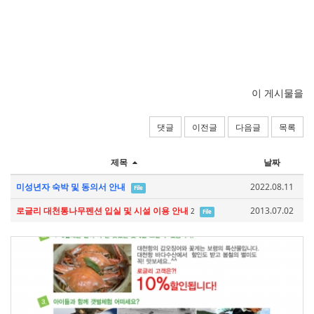
이 게시물을
댓글
이전글
다음글
목록
제목
날짜
미성년자 숙박 및 동의서 안내
2022.08.11
File
로글리 대천통나무펜션 입실 및 시설 이용 안내
2013.07.02
2
File