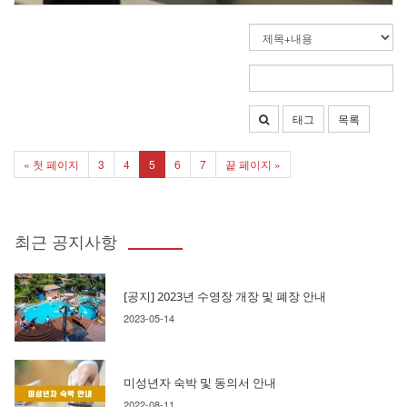
태그
목록
« 첫 페이지
3
4
5
6
7
끝 페이지 »
최근 공지사항
[공지] 2023년 수영장 개장 및 폐장 안내
2023-05-14
미성년자 숙박 및 동의서 안내
2022-08-11