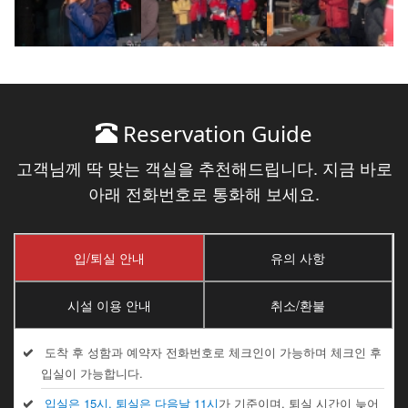
Reservation Guide
고객님께 딱 맞는 객실을 추천해드립니다. 지금 바로
아래 전화번호로 통화해 보세요.
입/퇴실 안내
유의 사항
시설 이용 안내
취소/환불
도착 후 성함과 예약자 전화번호로 체크인이 가능하며 체크인 후
입실이 가능합니다.
입실은 15시, 퇴실은 다음날 11시
가 기준이며, 퇴실 시간이 늦어