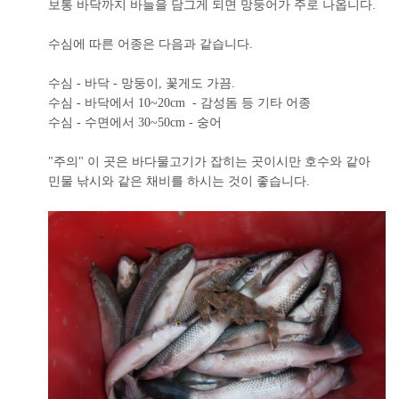
보통 바닥까지 바늘을 담그게 되면 망둥어가 주로 나옵니다.
수심에 따른 어종은 다음과 같습니다.
수심 - 바닥 - 망둥이, 꽃게도 가끔.
수심 - 바닥에서 10~20cm - 감성돔 등 기타 어종
수심 - 수면에서 30~50cm - 숭어
"주의" 이 곳은 바다물고기가 잡히는 곳이시만 호수와 같아
민물 낚시와 같은 채비를 하시는 것이 좋습니다.