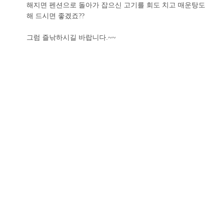
해지면 펜션으로 돌아가 잡으신 고기를 회도 치고 매운탕도
해 드시면 좋겠죠??
그럼 즐낚하시길 바랍니다.~~