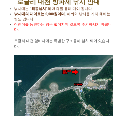
로글리 대천 방파제 낚시 안내
낚시대는 "
해동낚시
"와 제휴를 통해 대여 됩니다.
낚시대의 대여료는 6,000원이며
, 미끼와 낚시
등 기타 채비는
별도 입니다.
어린이를 동반하는 경우 떨어지지 않도록 주의하시기 바랍니
다.
로글리 대천 앞바다에는 특별한 구조물이 설치 되어 있습니
다.