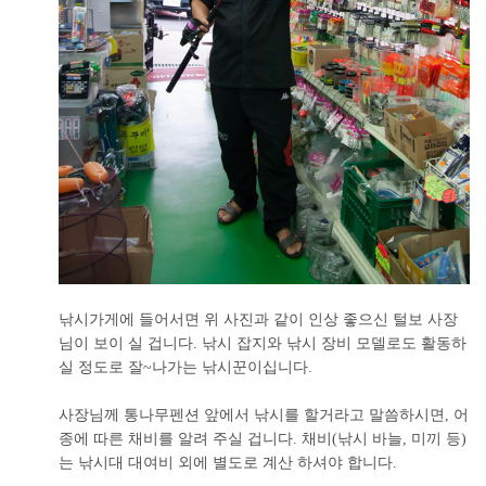
낚시가게에 들어서면 위 사진과 같이 인상 좋으신 털보 사장
님이 보이 실 겁니다. 낚시 잡지와 낚시 장비 모델로도 활동하
실 정도로 잘~나가는 낚시꾼이십니다.
사장님께 통나무펜션 앞에서 낚시를 할거라고 말씀하시면, 어
종에 따른 채비를 알려 주실 겁니다. 채비(낚시 바늘, 미끼 등)
는 낚시대 대여비 외에 별도로 계산 하셔야 합니다.