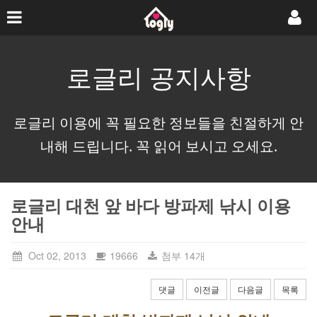
로글리 공지사항
로글리 이용에 꼭 필요한 정보들을 친절하게 안
내해 드립니다. 꼭 읽어 보시고 오세요.
로글리 대천 앞 바다 방파제 낚시 이용
안내
Oct 02, 2013
19666
첨부 14개
댓글
이전글
다음글
목록