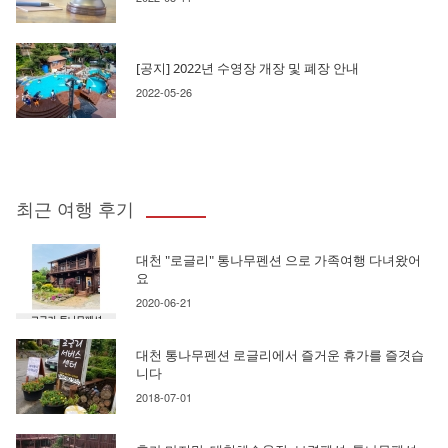
[공지] 2022년 수영장 개장 및 폐장 안내
2022-05-26
최근 여행 후기
대천 "로글리" 통나무펜션 으로 가족여행 다녀왔어
요
2020-06-21
대천 통나무펜션 로글리에서 즐거운 휴가를 즐겻습
니다
2018-07-01