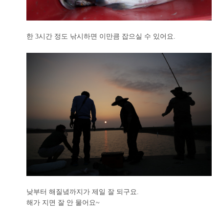
한 3시간 정도 낚시하면 이만큼 잡으실 수 있어요.
낮부터 해질녘까지가 제일 잘 되구요.
해가 지면 잘 안 물어요~