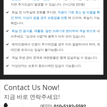
지면 추가요금이 발생할 수 있습니다. (1시간당 2만원)
퇴실 전 사무실에 전화를 주시면,
직원이 기본 청소 및 비품을 확
인 하며, 이상이 없을 경우 보증금을 반환
해 드리며, 퇴실이 가능
해집니다.
퇴실 전 음식물, 재활용, 일반 쓰레기로 분리하여 객실 밖으로
내
어주세요. "싱크대 서랍"에 봉투가 비치 되어 있습니다.
예약인원에서 인원이 추가되었을 경우 미리 말씀하셔야 하며, 최
대인원 초과시는 입실이 불가능합니다.
객실 위생 관리 문제로 애완동물은 함께 입실하실 수 없습니다.
미성년자는 보호자 동반시에만 입실이 가능합니다.
Contact Us Now!
지금 바로 연락주세요!
예약1
010-5182-5592